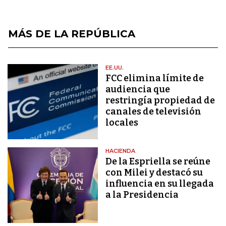
MÁS DE LA REPÚBLICA
EE.UU.
FCC elimina límite de
audiencia que
restringía propiedad de
canales de televisión
locales
HACIENDA
De la Espriella se reúne
con Milei y destacó su
influencia en su llegada
a la Presidencia