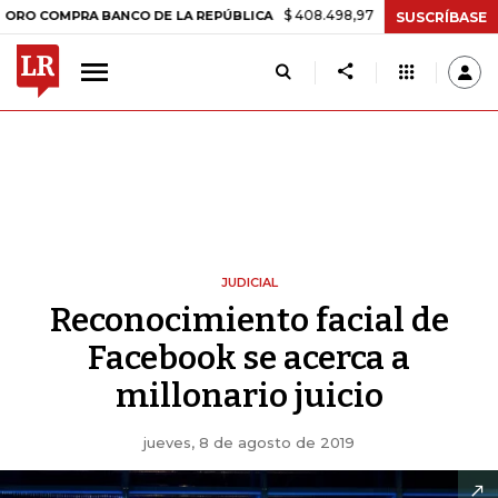
$ 408.498,97
+$ 8.753,81
+2,19%
PRA BANCO DE LA REPÚBLICA
TA
SUSCRÍBASE
JUDICIAL
Reconocimiento facial de
Facebook se acerca a
millonario juicio
jueves, 8 de agosto de 2019