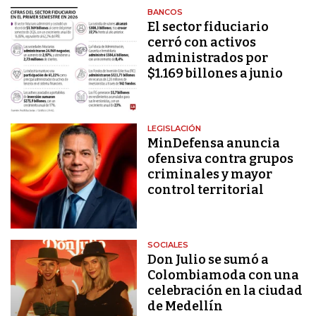
BANCOS
El sector fiduciario
cerró con activos
administrados por
$1.169 billones a junio
LEGISLACIÓN
MinDefensa anuncia
ofensiva contra grupos
criminales y mayor
control territorial
SOCIALES
Don Julio se sumó a
Colombiamoda con una
celebración en la ciudad
de Medellín