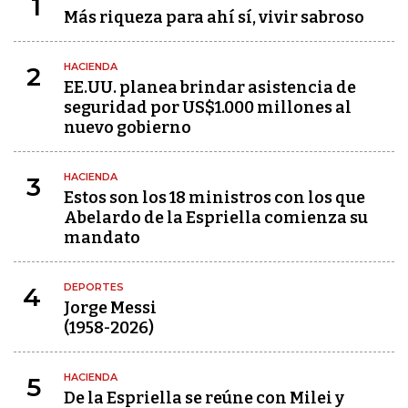
1
Más riqueza para ahí sí, vivir sabroso
HACIENDA
2
EE.UU. planea brindar asistencia de
seguridad por US$1.000 millones al
nuevo gobierno
HACIENDA
3
Estos son los 18 ministros con los que
Abelardo de la Espriella comienza su
mandato
DEPORTES
4
Jorge Messi
(1958-2026)
HACIENDA
5
De la Espriella se reúne con Milei y