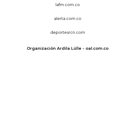
lafm.com.co
alerta.com.co
deportesrcn.com
Organización Ardila Lülle - oal.com.co