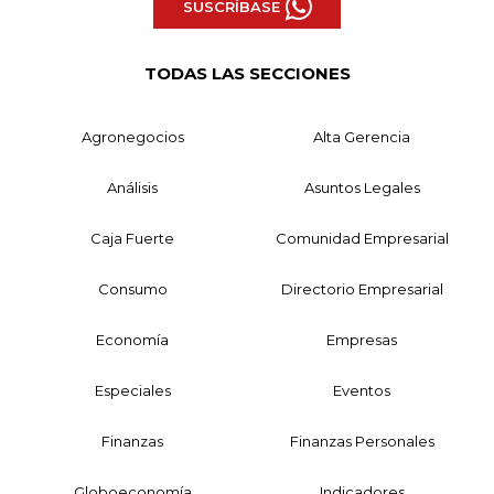
SUSCRÍBASE
TODAS LAS SECCIONES
Agronegocios
Alta Gerencia
Análisis
Asuntos Legales
Caja Fuerte
Comunidad Empresarial
Consumo
Directorio Empresarial
Economía
Empresas
Especiales
Eventos
Finanzas
Finanzas Personales
Globoeconomía
Indicadores