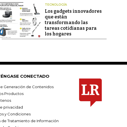
TECNOLOGÍA
Los gadgets innovadores
que están
transformando las
tareas cotidianas para
los hogares
ÉNGASE CONECTADO
e Generación de Contenidos
os Productos
tenos
de privacidad
os y Condiciones
ca de Tratamiento de Información