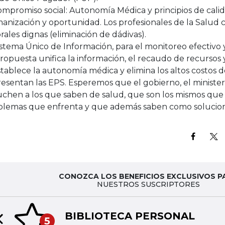
ompromiso social: Autonomía Médica y principios de cali
nización y oportunidad. Los profesionales de la Salud 
rales dignas (eliminación de dádivas).
istema Único de Información, para el monitoreo efectivo
ropuesta unifica la información, el recaudo de recursos y
tablece la autonomía médica y elimina los altos costos 
esentan las EPS. Esperemos que el gobierno, el minister
uchen a los que saben de salud, que son los mismos que
blemas que enfrenta y que además saben como solucion
CONOZCA LOS BENEFICIOS EXCLUSIVOS P
NUESTROS SUSCRIPTORES
BIBLIOTECA PERSONAL
5