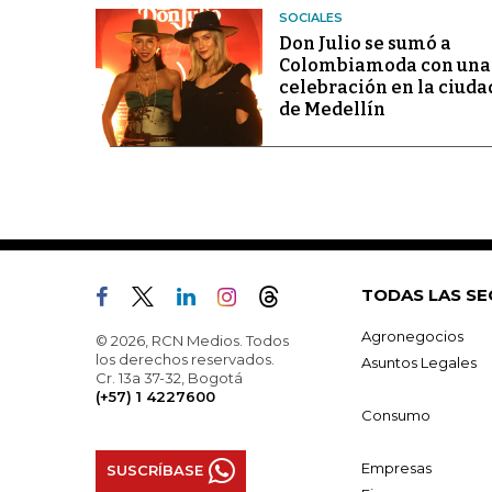
SOCIALES
Don Julio se sumó a
Colombiamoda con una
celebración en la ciuda
de Medellín
TODAS LAS SE
Agronegocios
© 2026, RCN Medios. Todos
los derechos reservados.
Asuntos Legales
Cr. 13a 37-32, Bogotá
(+57) 1 4227600
Consumo
Empresas
SUSCRÍBASE