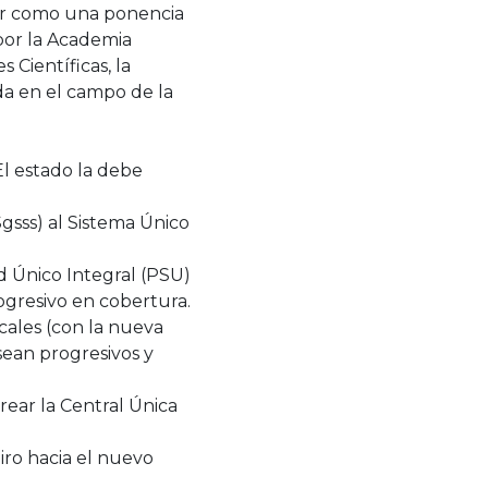
tar como una ponencia
 por la Academia
 Científicas, la
a en el campo de la
l estado la debe
gsss) al Sistema Único
d Único Integral (PSU)
ogresivo en cobertura.
scales (con la nueva
 sean progresivos y
crear la Central Única
giro hacia el nuevo