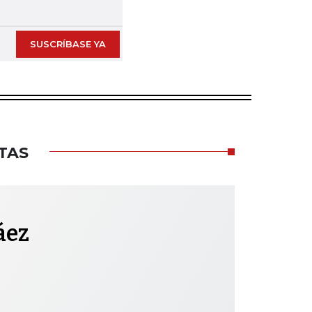
Next slide
SUSCRÍBASE YA
TAS
áez