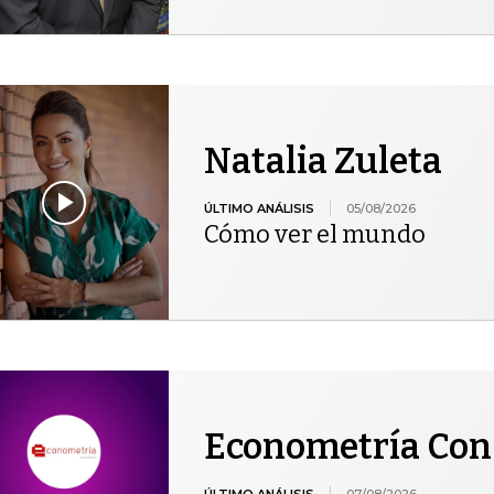
Natalia Zuleta
ÚLTIMO ANÁLISIS
05/08/2026
Cómo ver el mundo
Econometría Con
ÚLTIMO ANÁLISIS
07/08/2026