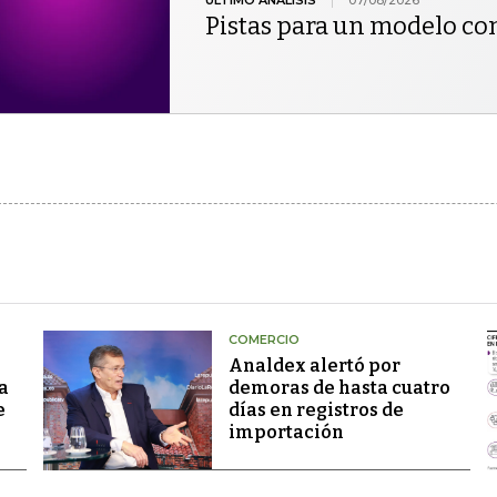
Pistas para un modelo co
COMERCIO
Analdex alertó por
a
demoras de hasta cuatro
e
días en registros de
importación