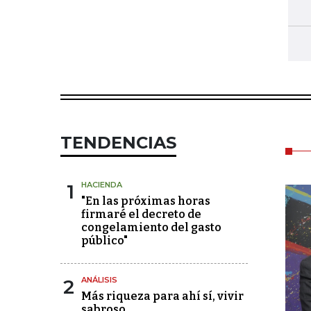
TENDENCIAS
1
HACIENDA
"En las próximas horas
firmaré el decreto de
congelamiento del gasto
público"
2
ANÁLISIS
Más riqueza para ahí sí, vivir
sabroso