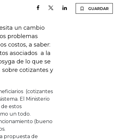
GUARDAR
cesita un cambio
los problemas
os costos, a saber:
stos asociados a la
Fosyga de lo que se
n sobre cotizantes y
eficiarios (cotizantes
istema. El Ministerio
 de estos
como un todo.
uncionamiento (bueno
os.
la propuesta de