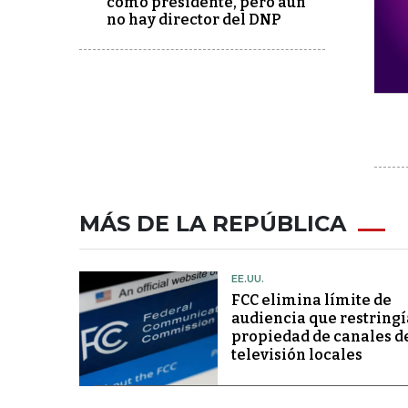
como presidente, pero aún
no hay director del DNP
MÁS DE LA REPÚBLICA
EE.UU.
FCC elimina límite de
audiencia que restringí
propiedad de canales d
televisión locales