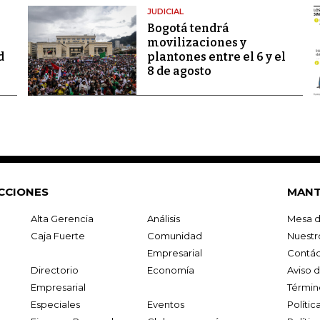
JUDICIAL
Bogotá tendrá
movilizaciones y
d
plantones entre el 6 y el
8 de agosto
CCIONES
MANT
Alta Gerencia
Análisis
Mesa d
Caja Fuerte
Comunidad
Nuestr
Empresarial
Contác
Directorio
Economía
Aviso 
Empresarial
Términ
Especiales
Eventos
Políti