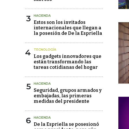
3
HACIENDA
Estos son los invitados
internacionales que llegan a
la posesión de De la Espriella
4
TECNOLOGÍA
Los gadgets innovadores que
están transformando las
tareas cotidianas del hogar
5
HACIENDA
Seguridad, grupos armados y
embajadas, las primeras
medidas del presidente
6
HACIENDA
De la Espriella se posesionó