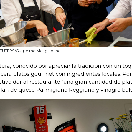
EUTERS/Guglielmo Mangiapane
tura, conocido por apreciar la tradición con un t
ecerá platos gourmet con ingredientes locales. Por
etivo dar al restaurante “una gran cantidad de pla
flan de queso Parmigiano Reggiano y vinagre bal