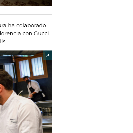
tura ha colaborado
lorencia con Gucci.
ls.