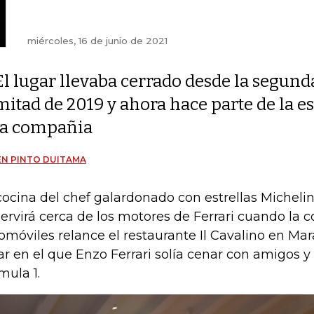
miércoles, 16 de junio de 2021
El lugar llevaba cerrado desde la segund
mitad de 2019 y ahora hace parte de la es
la compañia
N PINTO DUITAMA
cocina del chef galardonado con estrellas Micheli
servirá cerca de los motores de Ferrari cuando la
omóviles relance el restaurante Il Cavalino en Maran
ar en el que Enzo Ferrari solía cenar con amigos y 
mula 1.