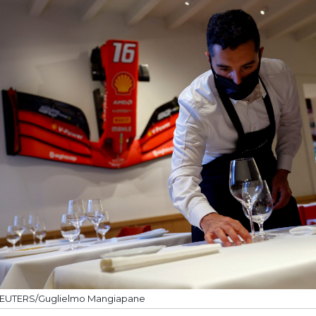
EUTERS/Guglielmo Mangiapane