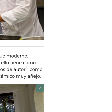
oque moderno,
 ello tiene como
tos de autor”, como
sámico muy añejo.