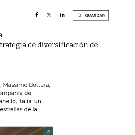
GUARDAR
a
trategia de diversificación de
n, Massimo Bottura,
 compañía de
ello, Italia; un
estrellas de la