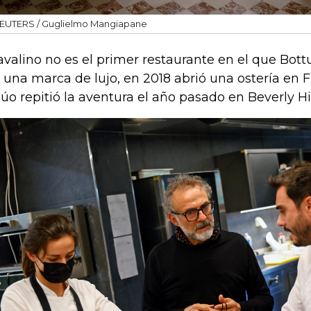
EUTERS / Guglielmo Mangiapane
Cavalino no es el primer restaurante en el que Bot
 una marca de lujo, en 2018 abrió una ostería en F
dúo repitió la aventura el año pasado en Beverly Hil