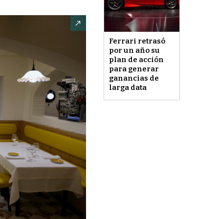
Ferrari retrasó
por un año su
plan de acción
para generar
ganancias de
larga data