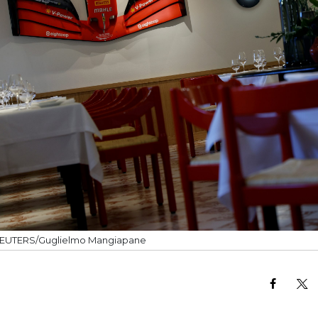
EUTERS/Guglielmo Mangiapane