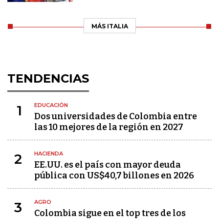
MÁS ITALIA
TENDENCIAS
EDUCACIÓN
1
Dos universidades de Colombia entre
las 10 mejores de la región en 2027
HACIENDA
2
EE.UU. es el país con mayor deuda
pública con US$40,7 billones en 2026
AGRO
3
Colombia sigue en el top tres de los