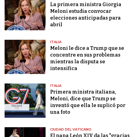
La primera ministra Giorgia
Meloni estudia convocar
elecciones anticipadas para
abril
ITALIA
Meloni le dice a Trump que se
concentre en sus problemas
mientras la disputa se
intensifica
ITALIA
Primera ministra italiana,
Meloni, dice que Trump se
inventó que ella le suplicó por
una foto
CIUDAD DEL VATICANO
El papa León XIV da las "gracias