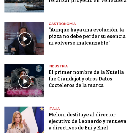
relanzar proyecto en Venezuela
GASTRONOMÍA
“Aunque haya una evolución, la
pizza no debe perder su esencia
ni volverse inalcanzable”
INDUSTRIA
El primer nombre de la Nutella
fue Giandujot y otros Datos
Cocteleros de la marca
ITALIA
Meloni destituye al director
ejecutivo de Leonardo y renueva
a directivos de Eni y Enel