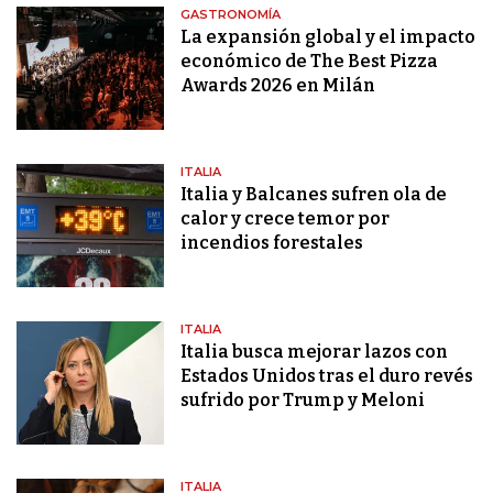
GASTRONOMÍA
La expansión global y el impacto
económico de The Best Pizza
Awards 2026 en Milán
ITALIA
Italia y Balcanes sufren ola de
calor y crece temor por
incendios forestales
ITALIA
Italia busca mejorar lazos con
Estados Unidos tras el duro revés
sufrido por Trump y Meloni
ITALIA