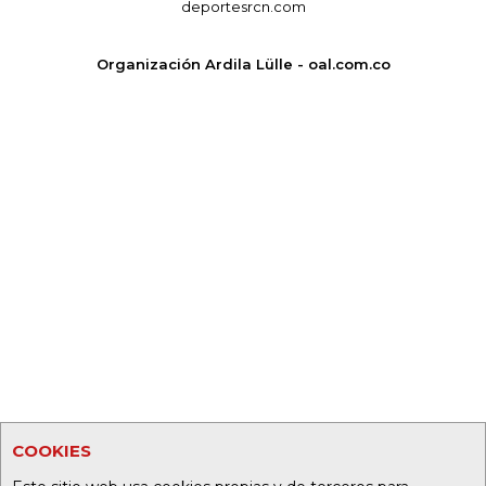
deportesrcn.com
Organización Ardila Lülle - oal.com.co
COOKIES