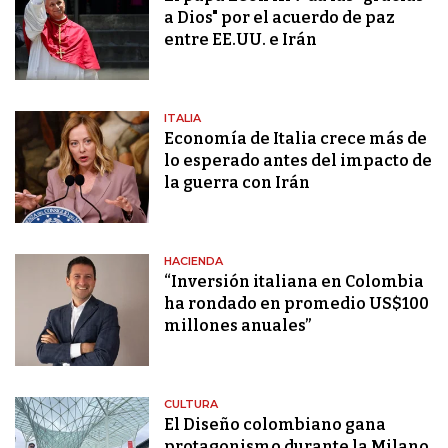
a Dios" por el acuerdo de paz
entre EE.UU. e Irán
ITALIA
Economía de Italia crece más de
lo esperado antes del impacto de
la guerra con Irán
HACIENDA
“Inversión italiana en Colombia
ha rondado en promedio US$100
millones anuales”
CULTURA
El Diseño colombiano gana
protagonismo durante la Milano