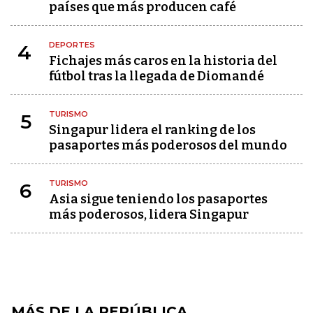
países que más producen café
DEPORTES
4
Fichajes más caros en la historia del
fútbol tras la llegada de Diomandé
TURISMO
5
Singapur lidera el ranking de los
pasaportes más poderosos del mundo
TURISMO
6
Asia sigue teniendo los pasaportes
más poderosos, lidera Singapur
MÁS DE LA REPÚBLICA