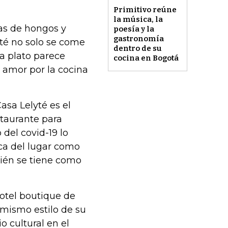
Primitivo reúne
la música, la
s de hongos y
poesía y la
gastronomía
yté no solo se come
dentro de su
a plato parece
cocina en Bogotá
y amor por la cocina
asa Lelyté es el
estaurante para
del covid-19 lo
ca del lugar como
bién se tiene como
hotel boutique de
mismo estilo de su
o cultural en el