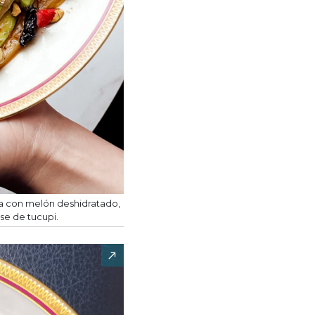
a con melón deshidratado,
se de tucupi.