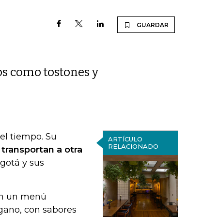
GUARDAR
tos como tostones y
el tiempo. Su
ARTÍCULO
RELACIONADO
 transportan a otra
gotá y sus
con un menú
gano, con sabores