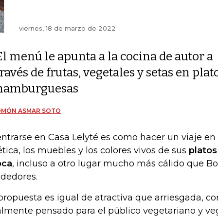
viernes, 18 de marzo de 2022
El menú le apunta a la cocina de autor a
través de frutas, vegetales y setas en pla
hamburguesas
OMÓN ASMAR SOTO
ntrarse en Casa Lelyté es como hacer un viaje en 
ética, los muebles y los colores vivos de sus
platos
oca
, incluso a otro lugar mucho más cálido que Bo
ededores.
propuesta es igual de atractiva que arriesgada, 
almente pensado para el público vegetariano y ve