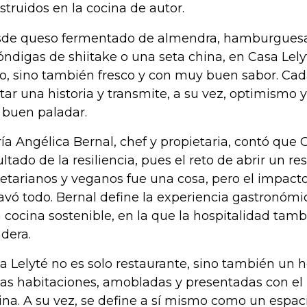
struidos en la cocina de autor.
de queso fermentado de almendra, hamburguesa
óndigas de shiitake o una seta china, en Casa Lel
o, sino también fresco y con muy buen sabor. Cad
tar una historia y transmite, a su vez, optimismo 
l buen paladar.
ía Angélica Bernal, chef y propietaria, contó que C
ultado de la resiliencia, pues el reto de abrir un r
etarianos y veganos fue una cosa, pero el impacto 
avó todo. Bernal define la experiencia gastronómi
 cocina sostenible, en la que la hospitalidad tam
dera.
a Lelyté no es solo restaurante, sino también un 
as habitaciones, amobladas y presentadas con el 
ina. A su vez, se define a sí mismo como un espaci