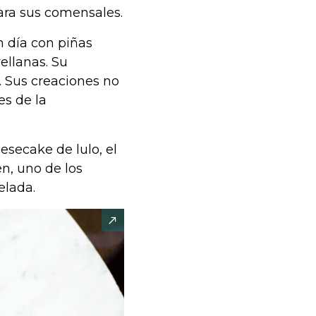
ara sus comensales.
n día con piñas
ellanas. Su
. Sus creaciones no
es de la
esecake de lulo, el
n, uno de los
elada.