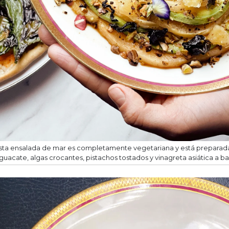
sta ensalada de mar es completamente vegetariana y está preparad
guacate, algas crocantes, pistachos tostados y vinagreta asiática a ba