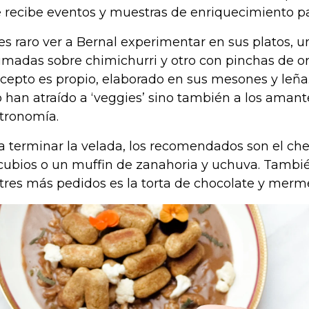
 recibe eventos y muestras de enriquecimiento p
es raro ver a Bernal experimentar en sus platos, u
madas sobre chimichurri y otro con pinchas de or
cepto es propio, elaborado en sus mesones y leña
o han atraído a ‘veggies’ sino también a los amant
tronomía.
a terminar la velada, los recomendados son el che
cubios o un muffin de zanahoria y uchuva. Tambié
tres más pedidos es la torta de chocolate y merm