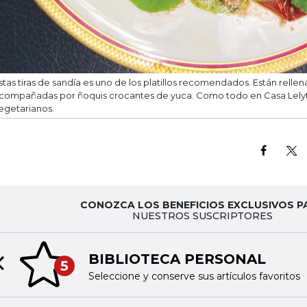
stas tiras de sandía es uno de los platillos recomendados. Están relle
compañadas por ñoquis crocantes de yuca. Como todo en Casa Lelyt
egetarianos.
CONOZCA LOS BENEFICIOS EXCLUSIVOS P
NUESTROS SUSCRIPTORES
BIBLIOTECA PERSONAL
5
Previous slide
Seleccione y conserve sus artículos favoritos