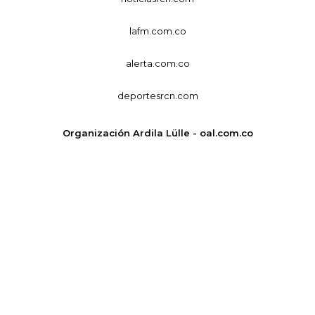
lafm.com.co
alerta.com.co
deportesrcn.com
Organización Ardila Lülle - oal.com.co