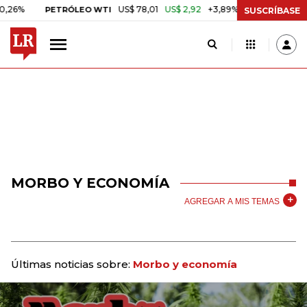
US$ 78,01
US$ 2,92
+3,89%
PETRÓLEO WTI
CAFÉ COLOMBIAN 
SUSCRÍBASE
MORBO Y ECONOMÍA
AGREGAR A MIS TEMAS
Últimas noticias sobre:
Morbo y economía