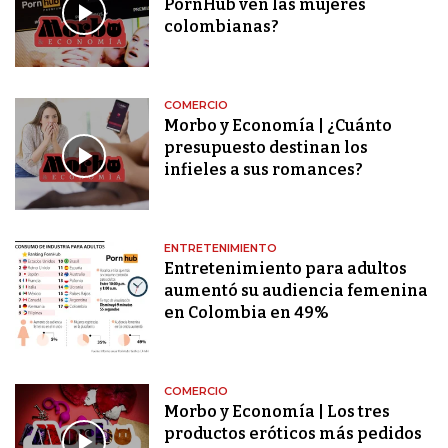
PornHub ven las mujeres
colombianas?
COMERCIO
Morbo y Economía | ¿Cuánto
presupuesto destinan los
infieles a sus romances?
ENTRETENIMIENTO
Entretenimiento para adultos
aumentó su audiencia femenina
en Colombia en 49%
COMERCIO
Morbo y Economía | Los tres
productos eróticos más pedidos