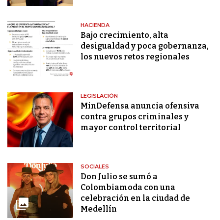
HACIENDA
Bajo crecimiento, alta
desigualdad y poca gobernanza,
los nuevos retos regionales
LEGISLACIÓN
MinDefensa anuncia ofensiva
contra grupos criminales y
mayor control territorial
SOCIALES
Don Julio se sumó a
Colombiamoda con una
celebración en la ciudad de
Medellín