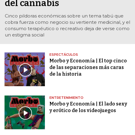
del cannabis
Cinco pildoras económicas sobre un tema tabú que
cobra fuerza como negocio su vertiente medicinal, y el
consumo terapéutico o recreativo deja de verse como
un estigma social
ESPECTÁCULOS
Morbo y Economía | El top cinco
de las separaciones más caras
de la historia
ENTRETENIMIENTO
Morbo y Economía | El lado sexy
y erótico de los videojuegos