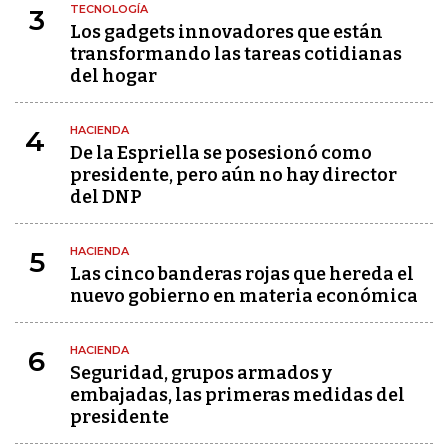
TECNOLOGÍA
3
Los gadgets innovadores que están
transformando las tareas cotidianas
del hogar
HACIENDA
4
De la Espriella se posesionó como
presidente, pero aún no hay director
del DNP
HACIENDA
5
Las cinco banderas rojas que hereda el
nuevo gobierno en materia económica
HACIENDA
6
Seguridad, grupos armados y
embajadas, las primeras medidas del
presidente