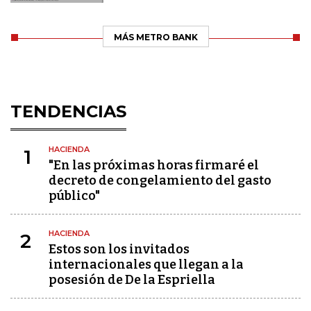
MÁS METRO BANK
TENDENCIAS
HACIENDA
1
"En las próximas horas firmaré el
decreto de congelamiento del gasto
público"
HACIENDA
2
Estos son los invitados
internacionales que llegan a la
posesión de De la Espriella