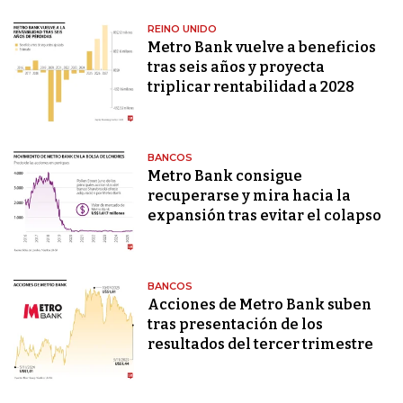
REINO UNIDO
Metro Bank vuelve a beneficios
tras seis años y proyecta
triplicar rentabilidad a 2028
BANCOS
Metro Bank consigue
recuperarse y mira hacia la
expansión tras evitar el colapso
BANCOS
Acciones de Metro Bank suben
tras presentación de los
resultados del tercer trimestre