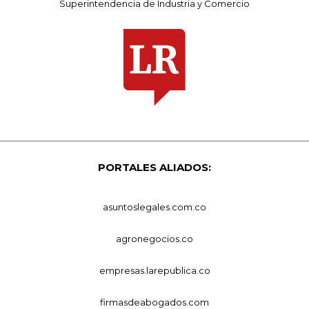
Superintendencia de Industria y Comercio
PORTALES ALIADOS:
asuntoslegales.com.co
agronegocios.co
empresas.larepublica.co
firmasdeabogados.com