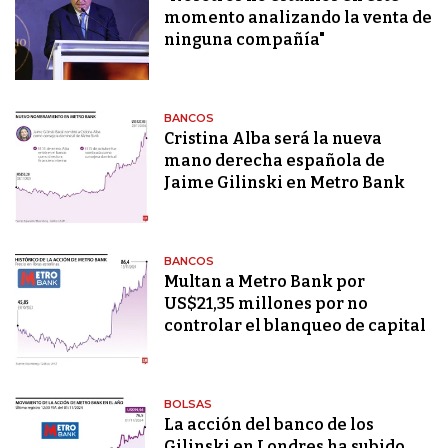
momento analizando la venta de
ninguna compañía"
BANCOS
Cristina Alba será la nueva
mano derecha española de
Jaime Gilinski en Metro Bank
BANCOS
Multan a Metro Bank por
US$21,35 millones por no
controlar el blanqueo de capital
BOLSAS
La acción del banco de los
Gilinski en Londres ha subido