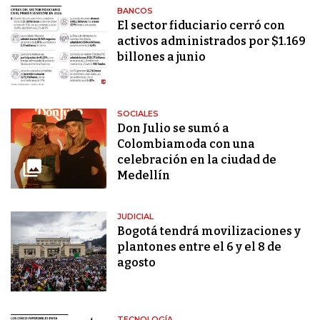
BANCOS
El sector fiduciario cerró con
activos administrados por $1.169
billones a junio
SOCIALES
Don Julio se sumó a
Colombiamoda con una
celebración en la ciudad de
Medellín
JUDICIAL
Bogotá tendrá movilizaciones y
plantones entre el 6 y el 8 de
agosto
TECNOLOGÍA