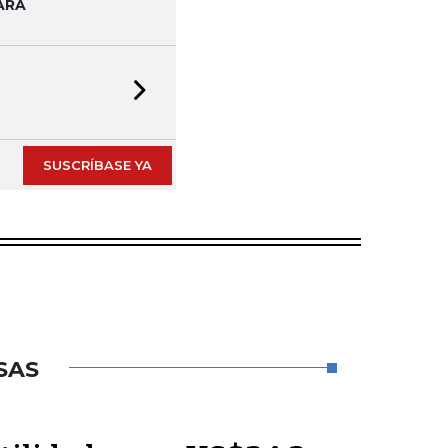
ARA
Next slide
SUSCRÍBASE YA
SAS