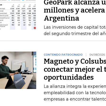
GeoPark alcanza u
millones y acelera
Argentina
Las inversiones de capital to
del segundo trimestre del añ
CONTENIDO PATROCINADO
04/08/2026
Magneto y Colsubs
conectar mejor el 
oportunidades
La alianza integra la experie
empleabilidad con la tecnolo
empresas a encontrar talento