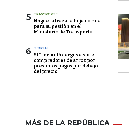
5
TRANSPORTE
Noguera traza la hoja de ruta
para su gestión en el
Ministerio de Transporte
6
JUDICIAL
SIC formuló cargos a siete
compradores de arroz por
presuntos pagos por debajo
del precio
MÁS DE LA REPÚBLICA