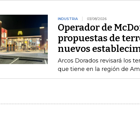
INDUSTRIA
03/08/2026
Operador de McDon
propuestas de terr
nuevos estableci
Arcos Dorados revisará los te
que tiene en la región de Amé