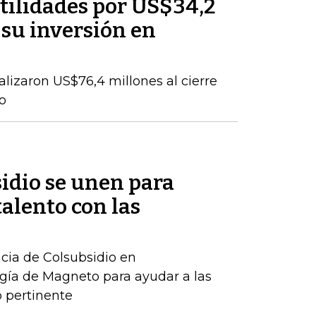
tilidades por US$34,2
 su inversión en
talizaron US$76,4 millones al cierre
o
idio se unen para
talento con las
ncia de Colsubsidio en
gía de Magneto para ayudar a las
 pertinente