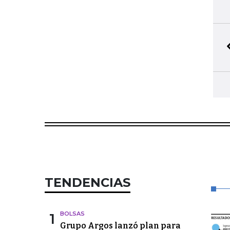
TENDENCIAS
1
BOLSAS
Grupo Argos lanzó plan para