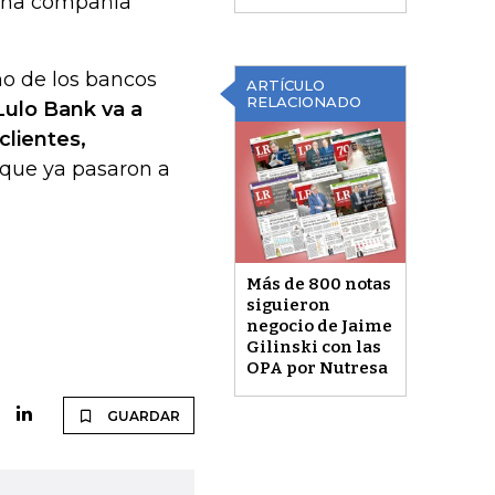
 una compañía
no de los bancos
ARTÍCULO
RELACIONADO
Lulo Bank va a
lientes,
 que ya pasaron a
Más de 800 notas
siguieron
negocio de Jaime
Gilinski con las
OPA por Nutresa
GUARDAR