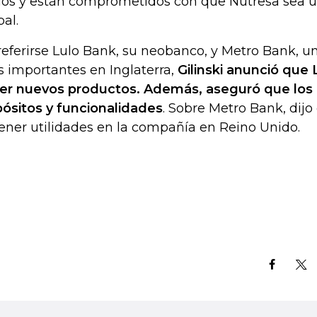
ios y están comprometidos con que Nutresa sea
bal.
referirse Lulo Bank, su neobanco, y Metro Bank, u
 importantes en Inglaterra,
Gilinski anunció que 
er nuevos productos. Además, aseguró que los c
ósitos y funcionalidades
. Sobre Metro Bank, dijo
ener utilidades en la compañía en Reino Unido.