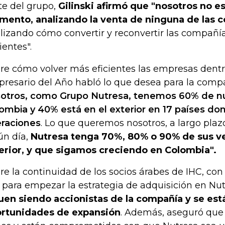
te del grupo,
Gilinski afirmó que "nosotros no e
ento, analizando la venta de ninguna de las 
lizando cómo convertir y reconvertir las compañ
ientes".
re cómo volver más eficientes las empresas dentr
resario del Año habló lo que desea para la comp
otros, como Grupo Nutresa, tenemos 60% de nu
ombia y 40% está en el exterior en 17 países d
raciones
. Lo que queremos nosotros, a largo plazo
ún día,
Nutresa tenga 70%, 80% o 90% de sus ve
erior, y que sigamos creciendo en Colombia".
re la continuidad de los socios árabes de IHC, con 
ó para empezar la estrategia de adquisición en Nu
uen siendo accionistas de la compañía y se es
rtunidades de expansión
. Además, aseguró que