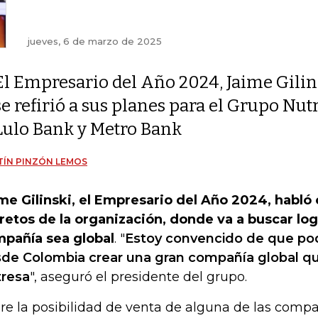
jueves, 6 de marzo de 2025
El Empresario del Año 2024, Jaime Gilin
se refirió a sus planes para el Grupo Nutr
Lulo Bank y Metro Bank
ÍN PINZÓN LEMOS
me Gilinski, el Empresario del Año 2024, habló
 retos de la organización, donde va a buscar log
pañía sea global
. "
Estoy convencido de que po
de Colombia crear una gran compañía global qu
resa
", aseguró el presidente del grupo.
re la posibilidad de venta de alguna de las comp