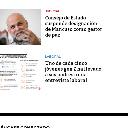
JUDICIAL
Consejo de Estado
suspende designación
de Mancuso como gestor
de paz
LABORAL
Uno de cada cinco
jóvenes gen Z ha llevado
a sus padres a una
entrevista laboral
ÉNGASE CONECTADO