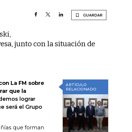
GUARDAR
ski,
esa, junto con la situación de
 con La FM sobre
ARTÍCULO
RELACIONADO
rar que la
demos lograr
e será el Grupo
añías que forman