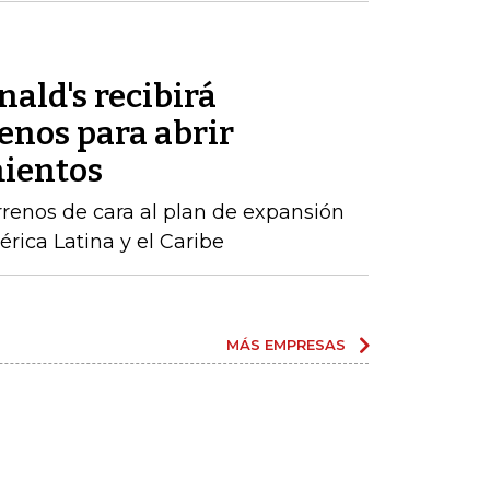
ald's recibirá
enos para abrir
mientos
rrenos de cara al plan de expansión
rica Latina y el Caribe
MÁS EMPRESAS