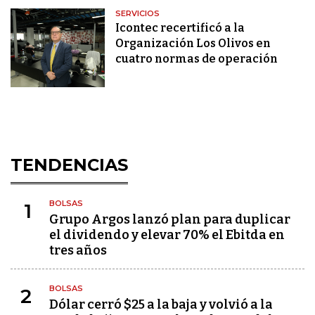
SERVICIOS
Icontec recertificó a la
Organización Los Olivos en
cuatro normas de operación
TENDENCIAS
BOLSAS
1
Grupo Argos lanzó plan para duplicar
el dividendo y elevar 70% el Ebitda en
tres años
BOLSAS
2
Dólar cerró $25 a la baja y volvió a la