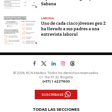
Sabana
LABORAL
Uno de cada cinco jóvenes gen Z
ha llevado a sus padres a una
entrevista laboral
© 2026, RCN Medios. Todos los derechos reservados.
Cr. 13a 37-32, Bogotá
(+57) 1 4227600
SUSCRÍBASE
TODAS LAS SECCIONES