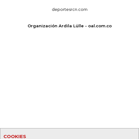
deportesrcn.com
Organización Ardila Lülle - oal.com.co
COOKIES