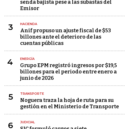
senda bajista pese a las subastas del
Emisor
HACIENDA
3
Anif propuso un ajuste fiscal de $53
billones ante el deterioro de las
cuentas públicas
ENERGÍA
4
Grupo EPM registró ingresos por $19,5
billones para el periodo entre enero a
junio de 2026
TRANSPORTE
5
Noguera traza la hoja de ruta para su
gestión en el Ministerio de Transporte
JUDICIAL
6
SIC formuló cargos a siete