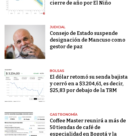
cierre de año por El Niño
JUDICIAL
Consejo de Estado suspende
designación de Mancuso como
gestor de paz
BOLSAS
El dólar retomó su senda bajista
y cerró en a $3.204,61, es decir,
$25,83 por debajo de la TRM
GASTRONOMÍA
Coffee Master reunirá a más de
50 tiendas de café de
especialidad en Bogotá y la