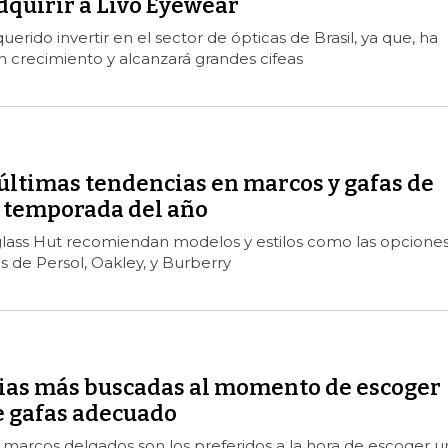
adquirir a Livo Eyewear
rido invertir en el sector de ópticas de Brasil, ya que, ha
 crecimiento y alcanzará grandes cifeas
últimas tendencias en marcos y gafas de
a temporada del año
lass Hut recomiendan modelos y estilos como las opcione
as de Persol, Oakley, y Burberry
ias más buscadas al momento de escoger
e gafas adecuado
 marcos delgados son los preferidos a la hora de escoger u