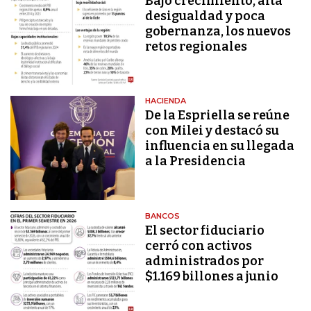
Bajo crecimiento, alta
desigualdad y poca
gobernanza, los nuevos
retos regionales
HACIENDA
De la Espriella se reúne
con Milei y destacó su
influencia en su llegada
a la Presidencia
BANCOS
El sector fiduciario
cerró con activos
administrados por
$1.169 billones a junio