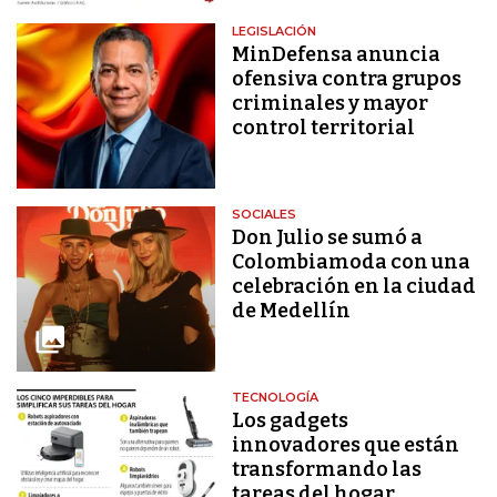
LEGISLACIÓN
MinDefensa anuncia
ofensiva contra grupos
criminales y mayor
control territorial
SOCIALES
Don Julio se sumó a
Colombiamoda con una
celebración en la ciudad
de Medellín
TECNOLOGÍA
Los gadgets
innovadores que están
transformando las
tareas del hogar