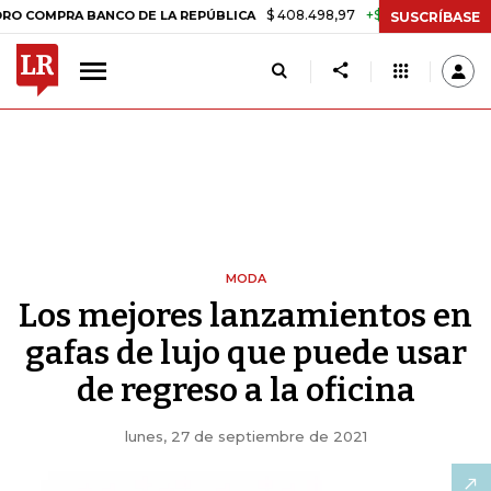
$ 408.498,97
+$ 8.753,81
+2,19%
 BANCO DE LA REPÚBLICA
TASA 
SUSCRÍBASE
MODA
Los mejores lanzamientos en
gafas de lujo que puede usar
de regreso a la oficina
lunes, 27 de septiembre de 2021