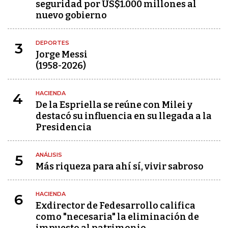
seguridad por US$1.000 millones al
nuevo gobierno
DEPORTES
3
Jorge Messi
(1958-2026)
HACIENDA
4
De la Espriella se reúne con Milei y
destacó su influencia en su llegada a la
Presidencia
ANÁLISIS
5
Más riqueza para ahí sí, vivir sabroso
HACIENDA
6
Exdirector de Fedesarrollo califica
como "necesaria" la eliminación de