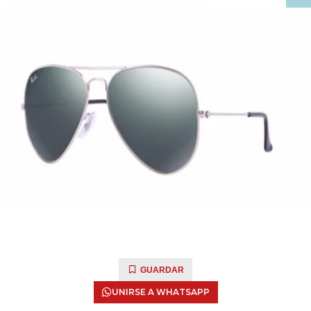
GUARDAR
UNIRSE A WHATSAPP