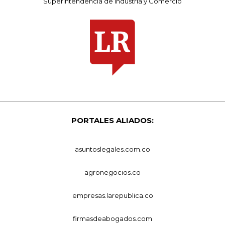
Superintendencia de Industria y Comercio
PORTALES ALIADOS:
asuntoslegales.com.co
agronegocios.co
empresas.larepublica.co
firmasdeabogados.com