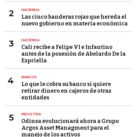
HACIENDA
2
Las cinco banderas rojas que hereda el
nuevo gobierno en materia económica
HACIENDA
3
Cali recibe a Felipe VI e Infantino
antes de la posesión de Abelardo De la
Espriella
BANCOS
4
Lo que le cobra su banco si quiere
retirar dinero en cajeros de otras
entidades
INDUSTRIA
5
Odinsa evolucionará ahora a Grupo
Argos Asset Managment para el
manejo de los activos