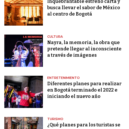
Inquebrantable estrenó carta y
busca llevar el sabor de México
al centro de Bogotá
CULTURA
Nayra, la memoria, la obra que
pretende llegar al inconsciente
a través de imágenes
ENTRETENIMIENTO
Diferentes planes para realizar
en Bogotá terminado el 2022 e
iniciando el nuevo año
TURISMO
¿Qué planes para los turistas se