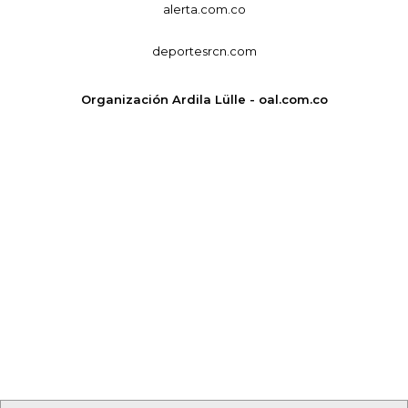
alerta.com.co
deportesrcn.com
Organización Ardila Lülle - oal.com.co