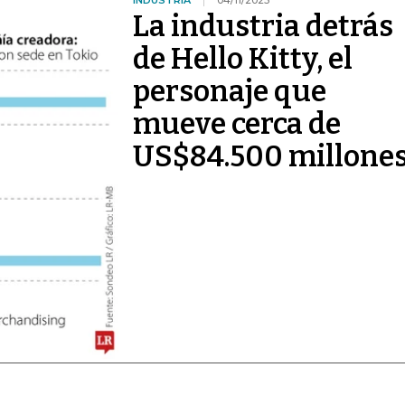
INDUSTRIA
04/11/2025
La industria detrás
de Hello Kitty, el
personaje que
mueve cerca de
US$84.500 millone