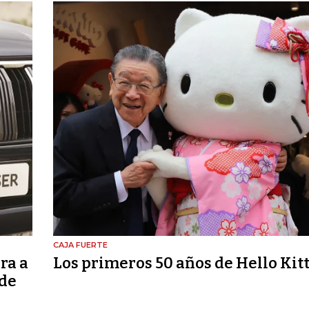
CAJA FUERTE
ra a
Los primeros 50 años de Hello Kit
 de