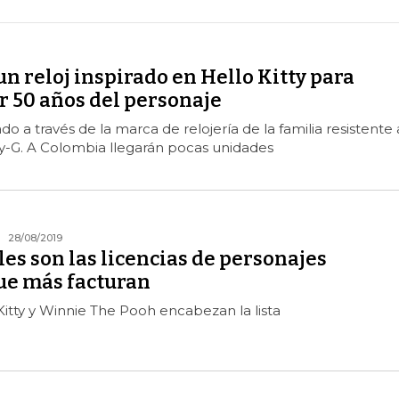
un reloj inspirado en Hello Kitty para
50 años del personaje
do a través de la marca de relojería de la familia resistente 
-G. A Colombia llegarán pocas unidades
28/08/2019
es son las licencias de personajes
e más facturan
itty y Winnie The Pooh encabezan la lista