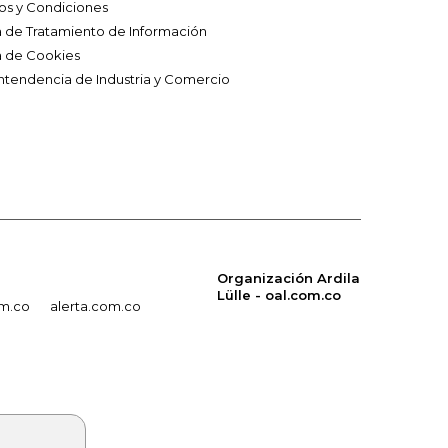
os y Condiciones
ca de Tratamiento de Información
a de Cookies
ntendencia de Industria y Comercio
Organización Ardila
Lülle - oal.com.co
om.co
alerta.com.co