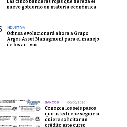
Las cinco banderas rojas que hereda el
nuevo gobierno en materia económica
6
INDUSTRIA
Odinsa evolucionará ahora a Grupo
Argos Asset Managment para el manejo
de los activos
BANCOS
06/08/2026
Conozca los seis pasos
que usted debe seguir si
quiere solicitar un
crédito este curso