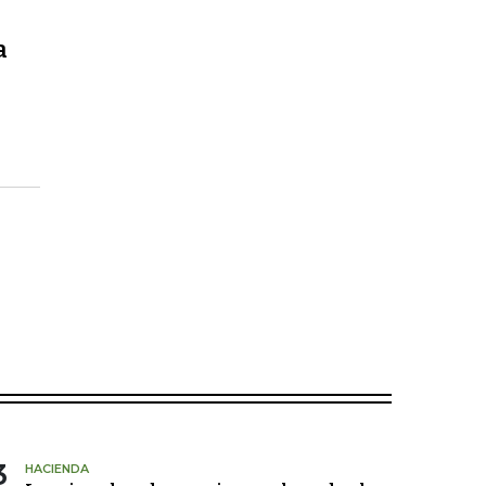
a
3
HACIENDA