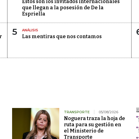
Estos son los invitados internacionales
que llegan a la posesión de De la
Espriella
5
ANÁLISIS
r
Las mentiras que nos contamos
TRANSPORTE
05/08/2026
Noguera traza la hoja de
ruta para su gestión en
el Ministerio de
Transporte