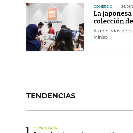
COMERCIO
26/08/
La japonesa 
colección de
A mediados de es
Miniso.
TENDENCIAS
1
TECNOLOGÍA