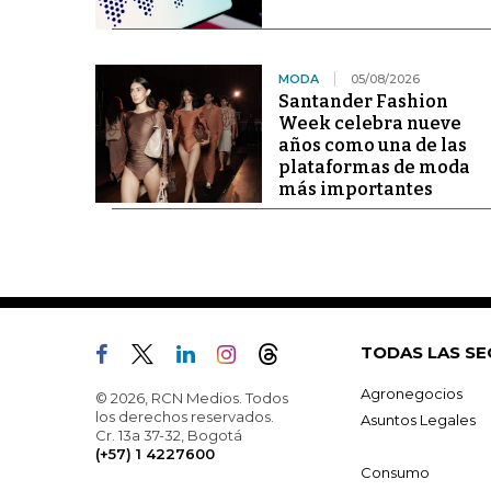
MODA
05/08/2026
Santander Fashion
Week celebra nueve
años como una de las
plataformas de moda
más importantes
TODAS LAS SE
Agronegocios
© 2026, RCN Medios. Todos
los derechos reservados.
Asuntos Legales
Cr. 13a 37-32, Bogotá
(+57) 1 4227600
Consumo