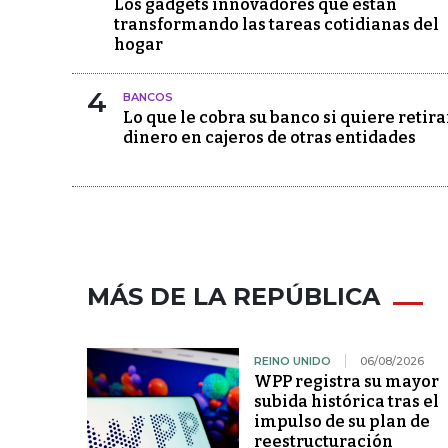
Los gadgets innovadores que están
transformando las tareas cotidianas del
hogar
4
BANCOS
Lo que le cobra su banco si quiere retira
dinero en cajeros de otras entidades
MÁS DE LA REPÚBLICA
REINO UNIDO
06/08/2026
WPP registra su mayor
subida histórica tras el
impulso de su plan de
reestructuración