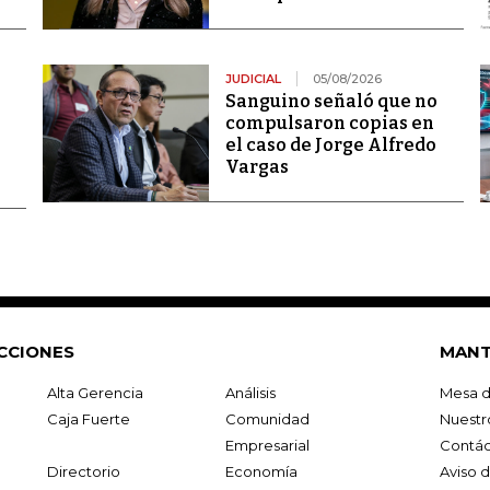
JUDICIAL
05/08/2026
Sanguino señaló que no
compulsaron copias en
el caso de Jorge Alfredo
Vargas
CCIONES
MANT
Alta Gerencia
Análisis
Mesa d
Caja Fuerte
Comunidad
Nuestr
Empresarial
Contác
Directorio
Economía
Aviso 