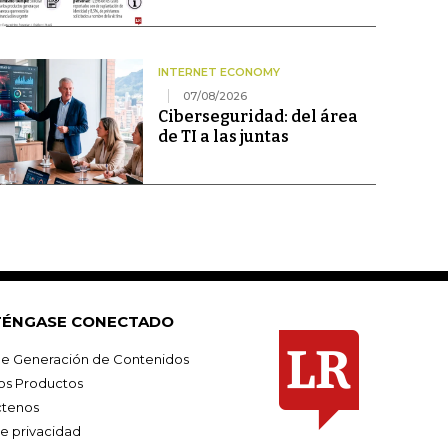
INTERNET ECONOMY
07/08/2026
Ciberseguridad: del área
de TI a las juntas
ÉNGASE CONECTADO
e Generación de Contenidos
os Productos
tenos
de privacidad