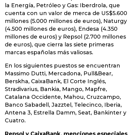
la Energía, Petróleo y Gas: Iberdrola, que
cuenta con un valor de merca de US$5.600
millones (5.000 millones de euros), Naturgy
(4.500 millones de euros), Endesa (4.350
millones de euros) y Repsol (2.700 millones
de euros), que cierra las siete primeras
marcas españolas más valiosas.
En los siguientes puestos se encuentran
Massimo Dutti, Mercadona, Pull&Bear,
Berskha, CaixaBank, El Corte Inglés,
Stradivarius, Bankia, Mango, Mapfre,
Catalana Occidente, Mahou, Cruzcampo,
Banco Sabadell, Jazztel, Telecinco, Iberia,
Antena 3, Estrella Damm, Seat, Bankinter y
Cuatro.
Repsol y CaixaBank, menciones especiales