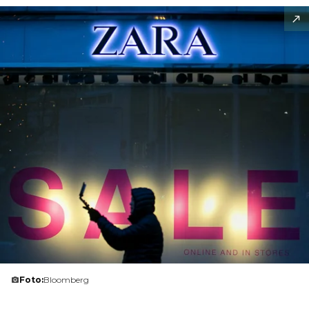
Foto:
Bloomberg