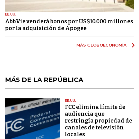
EE.UU.
AbbVie venderá bonos por US$10.000 millones
por la adquisición de Apogee
MÁS GLOBOECONOMÍA
MÁS DE LA REPÚBLICA
EE.UU.
FCC elimina límite de
audiencia que
restringía propiedad de
canales de televisión
locales