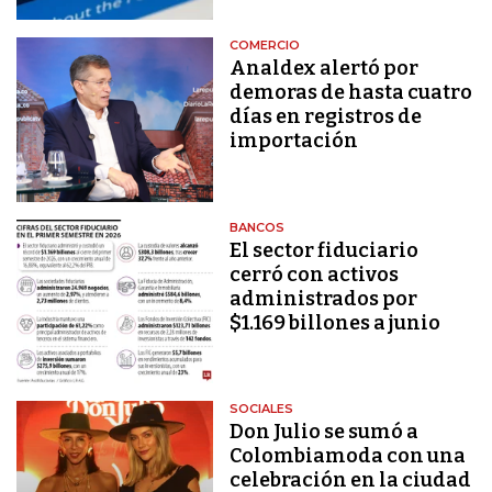
COMERCIO
Analdex alertó por
demoras de hasta cuatro
días en registros de
importación
BANCOS
El sector fiduciario
cerró con activos
administrados por
$1.169 billones a junio
SOCIALES
Don Julio se sumó a
Colombiamoda con una
celebración en la ciudad