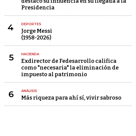
destacó su influencia en su llegada a la
Presidencia
DEPORTES
4
Jorge Messi
(1958-2026)
HACIENDA
5
Exdirector de Fedesarrollo califica
como "necesaria" la eliminación de
impuesto al patrimonio
ANÁLISIS
6
Más riqueza para ahí sí, vivir sabroso