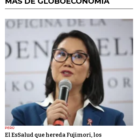
MÁS DE GLOBOECONOMÍA
PERÚ
El EsSalud que hereda Fujimori, los