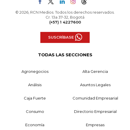
© 2026, RCN Medios. Todos los derechos reservados.
Cr. 13a 37-32, Bogotá
(+57) 1 4227600
SUSCRÍBASE
TODAS LAS SECCIONES
Agronegocios
Alta Gerencia
Análisis
Asuntos Legales
Caja Fuerte
Comunidad Empresarial
Consumo
Directorio Empresarial
Economía
Empresas