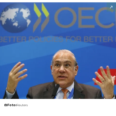
Foto:
Reuters