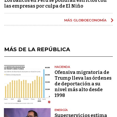
Los bancos en Perú se pondrán estrictos con
las empresas por culpa de El Niño
MÁS GLOBOECONOMÍA
MÁS DE LA REPÚBLICA
HACIENDA
Ofensiva migratoria de
Trump lleva las órdenes
de deportación a su
nivel más alto desde
1998
ENERGÍA
Superservicios estima