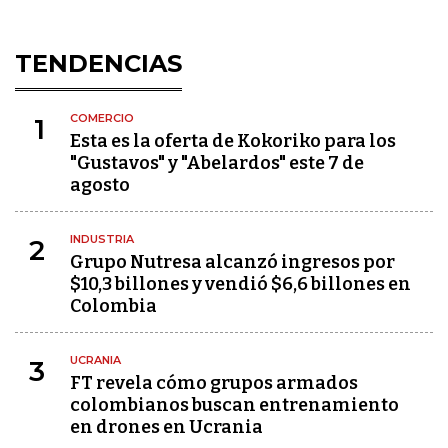
TENDENCIAS
COMERCIO
1
Esta es la oferta de Kokoriko para los
"Gustavos" y "Abelardos" este 7 de
agosto
INDUSTRIA
2
Grupo Nutresa alcanzó ingresos por
$10,3 billones y vendió $6,6 billones en
Colombia
UCRANIA
3
FT revela cómo grupos armados
colombianos buscan entrenamiento
en drones en Ucrania