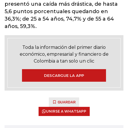
presentó una caída más drástica, de hasta
5,6 puntos porcentuales quedando en
36,3%; de 25 a 54 años, 74,7% y de 55 a 64
años, 59,3%.
Toda la información del primer diario
económico, empresarial y financiero de
Colombia a tan solo un clic
DESCARGUE LA APP
GUARDAR
UNIRSE A WHATSAPP