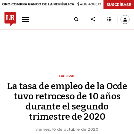
$ 408.498,97
+$ 8.753,81
+2,19%
MPRA BANCO DE LA REPÚBLICA
T
SUSCRÍBASE
LABORAL
La tasa de empleo de la Ocde
tuvo retroceso de 10 años
durante el segundo
trimestre de 2020
viernes, 16 de octubre de 2020