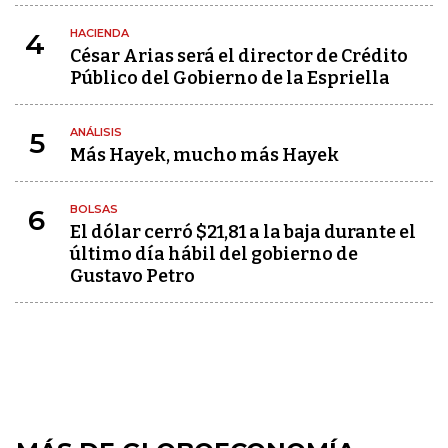
HACIENDA
4
César Arias será el director de Crédito
Público del Gobierno de la Espriella
ANÁLISIS
5
Más Hayek, mucho más Hayek
BOLSAS
6
El dólar cerró $21,81 a la baja durante el
último día hábil del gobierno de
Gustavo Petro