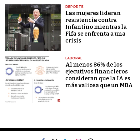
DEPORTE
Las mujeres lideran
resistencia contra
Infantino mientras la
Fifa se enfrenta a una
crisis
LABORAL
Al menos 86% de los
ejecutivos financieros
consideran que la IA es
más valiosa que un MBA