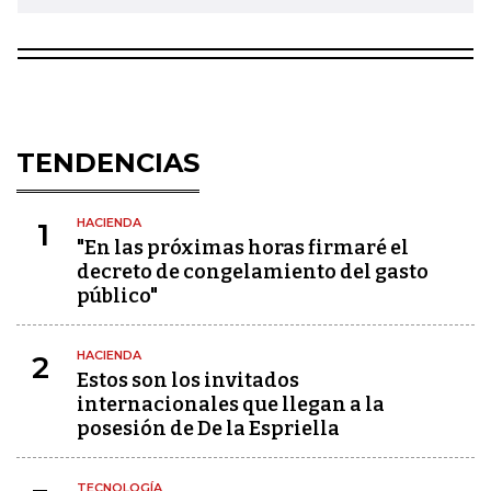
TENDENCIAS
HACIENDA
1
"En las próximas horas firmaré el
decreto de congelamiento del gasto
público"
HACIENDA
2
Estos son los invitados
internacionales que llegan a la
posesión de De la Espriella
TECNOLOGÍA