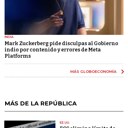
INDIA
Mark Zuckerberg pide disculpas al Gobierno
indio por contenido y errores de Meta
Platforms
MÁS GLOBOECONOMÍA
MÁS DE LA REPÚBLICA
EE.UU.