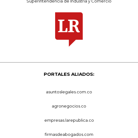
Superintendencia de Industria y Comercio
PORTALES ALIADOS:
asuntoslegales.com.co
agronegocios.co
empresas.larepublica.co
firmasdeabogados.com