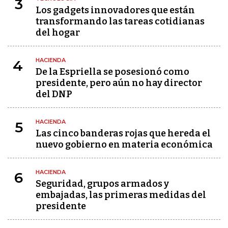
3
Los gadgets innovadores que están
transformando las tareas cotidianas
del hogar
HACIENDA
4
De la Espriella se posesionó como
presidente, pero aún no hay director
del DNP
HACIENDA
5
Las cinco banderas rojas que hereda el
nuevo gobierno en materia económica
HACIENDA
6
Seguridad, grupos armados y
embajadas, las primeras medidas del
presidente