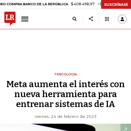
$ 408.498,97
+$ 8.753,81
+2,19%
A BANCO DE LA REPÚBLICA
TAS
SUSCRÍBASE
TENCOLOGÍA
Meta aumenta el interés con
nueva herramienta para
entrenar sistemas de IA
viernes, 24 de febrero de 2023