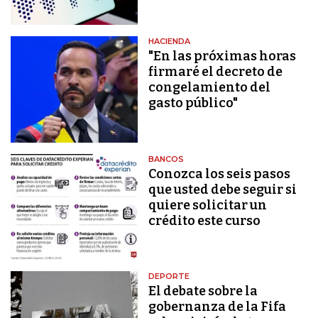
HACIENDA
"En las próximas horas
firmaré el decreto de
congelamiento del
gasto público"
BANCOS
Conozca los seis pasos
que usted debe seguir si
quiere solicitar un
crédito este curso
DEPORTE
El debate sobre la
gobernanza de la Fifa