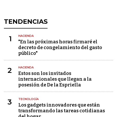
TENDENCIAS
HACIENDA
1
"En las próximas horas firmaré el
decreto de congelamiento del gasto
público"
HACIENDA
2
Estos son los invitados
internacionales que llegan a la
posesión de De la Espriella
TECNOLOGÍA
3
Los gadgets innovadores que están
transformando las tareas cotidianas
del hogar