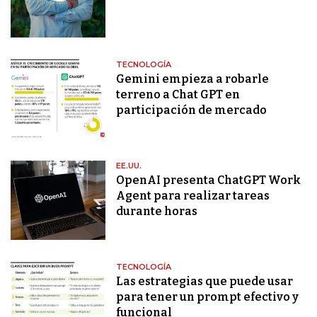
TECNOLOGÍA
Gemini empieza a robarle
terreno a Chat GPT en
participación de mercado
EE.UU.
OpenAI presenta ChatGPT Work
Agent para realizar tareas
durante horas
TECNOLOGÍA
Las estrategias que puede usar
para tener un prompt efectivo y
funcional