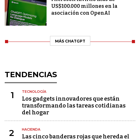
US$100.000 millones en la
asociación con OpenAI
MÁS CHATGPT
TENDENCIAS
TECNOLOGÍA
1
Los gadgets innovadores que están
transformando las tareas cotidianas
del hogar
HACIENDA
2
Las cinco banderas rojas que hereda el