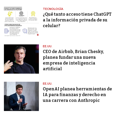
TECNOLOGÍA
¿Qué tanto acceso tiene ChatGPT
a la información privada de su
celular?
EE.UU.
CEO de Airbnb, Brian Chesky,
planea fundar una nueva
empresa de inteligencia
artificial
EE.UU.
OpenAI planea herramientas de
IA para finanzas y derecho en
una carrera con Anthropic