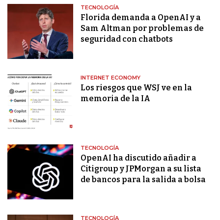
TECNOLOGÍA
Florida demanda a OpenAI y a
Sam Altman por problemas de
seguridad con chatbots
INTERNET ECONOMY
Los riesgos que WSJ ve en la
memoria de la IA
TECNOLOGÍA
OpenAI ha discutido añadir a
Citigroup y JPMorgan a su lista
de bancos para la salida a bolsa
TECNOLOGÍA