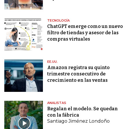
TECNOLOGÍA
ChatGPT emerge como un nuevo
filtro de tiendas y asesor de las
compras virtuales
EE.UU.
Amazon registra su quinto
trimestre consecutivo de
crecimiento en las ventas
ANALISTAS
Regalan el modelo. Se quedan
con la fábrica
Santiago Jiménez Londoño