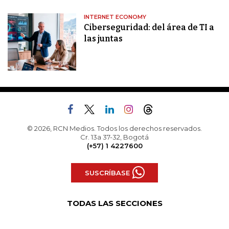
INTERNET ECONOMY
Ciberseguridad: del área de TI a
las juntas
© 2026, RCN Medios. Todos los derechos reservados.
Cr. 13a 37-32, Bogotá
(+57) 1 4227600
SUSCRÍBASE
TODAS LAS SECCIONES