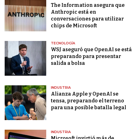
The Information asegura que
Anthropic está en
conversaciones para utilizar
chips de Microsoft
TECNOLOGÍA
WSJ aseguró que OpenAI se está
preparando para presentar
salida a bolsa
INDUSTRIA
Alianza Apple y OpenAI se
tensa, preparando el terreno
para una posible batalla legal
INDUSTRIA
Microsoft invirtió más de