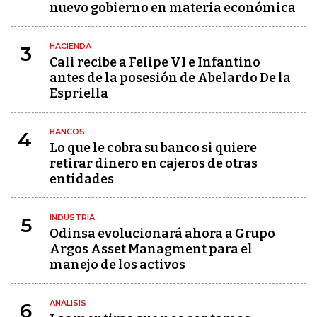
nuevo gobierno en materia económica
HACIENDA
3
Cali recibe a Felipe VI e Infantino
antes de la posesión de Abelardo De la
Espriella
BANCOS
4
Lo que le cobra su banco si quiere
retirar dinero en cajeros de otras
entidades
INDUSTRIA
5
Odinsa evolucionará ahora a Grupo
Argos Asset Managment para el
manejo de los activos
ANÁLISIS
6