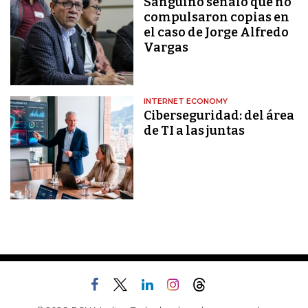
Sanguino señaló que no
compulsaron copias en
el caso de Jorge Alfredo
Vargas
INTERNET ECONOMY
Ciberseguridad: del área
de TI a las juntas