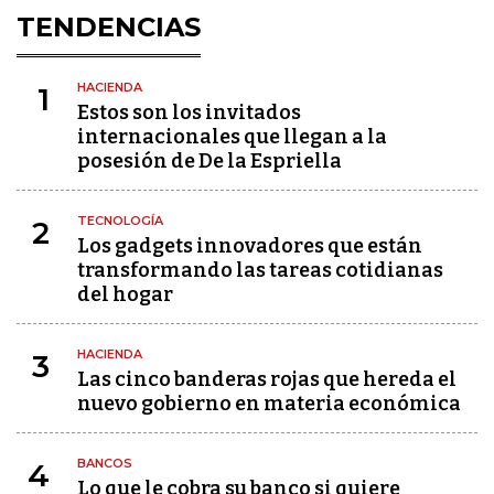
TENDENCIAS
HACIENDA
1
Estos son los invitados
internacionales que llegan a la
posesión de De la Espriella
TECNOLOGÍA
2
Los gadgets innovadores que están
transformando las tareas cotidianas
del hogar
HACIENDA
3
Las cinco banderas rojas que hereda el
nuevo gobierno en materia económica
BANCOS
4
Lo que le cobra su banco si quiere