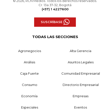
© 2026, RCN Medios. Todos los derechos reservados.
Cr. 13a 37-32, Bogotá
(+57) 1 4227600
SUSCRÍBASE
TODAS LAS SECCIONES
Agronegocios
Alta Gerencia
Análisis
Asuntos Legales
Caja Fuerte
Comunidad Empresarial
Consumo
Directorio Empresarial
Economía
Empresas
Especiales
Eventos