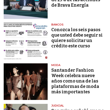
de Brava Energía
BANCOS
Conozca los seis pasos
que usted debe seguir si
quiere solicitar un
crédito este curso
MODA
Santander Fashion
Week celebra nueve
años como una de las
plataformas de moda
más importantes
JUDICIAL