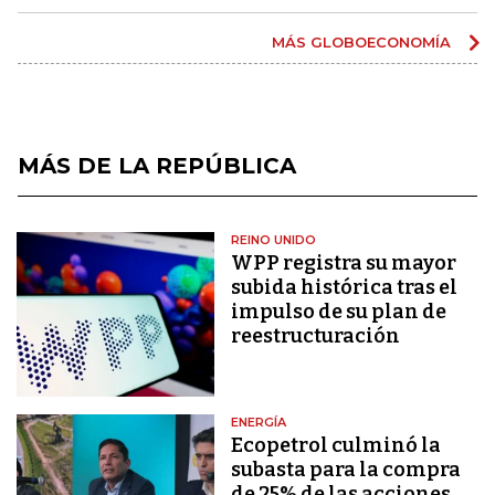
MÁS GLOBOECONOMÍA
MÁS DE LA REPÚBLICA
REINO UNIDO
WPP registra su mayor
subida histórica tras el
impulso de su plan de
reestructuración
ENERGÍA
Ecopetrol culminó la
subasta para la compra
de 25% de las acciones