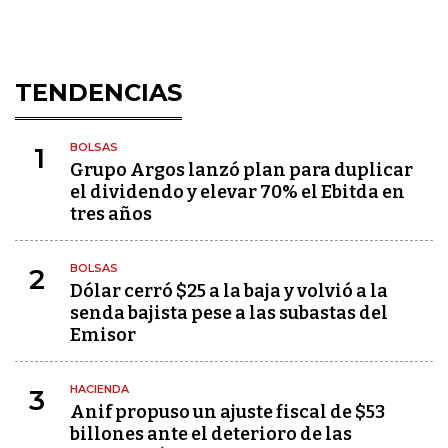
TENDENCIAS
BOLSAS
1
Grupo Argos lanzó plan para duplicar
el dividendo y elevar 70% el Ebitda en
tres años
BOLSAS
2
Dólar cerró $25 a la baja y volvió a la
senda bajista pese a las subastas del
Emisor
HACIENDA
3
Anif propuso un ajuste fiscal de $53
billones ante el deterioro de las