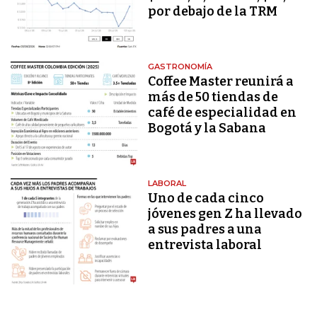
por debajo de la TRM
GASTRONOMÍA
Coffee Master reunirá a
más de 50 tiendas de
café de especialidad en
Bogotá y la Sabana
LABORAL
Uno de cada cinco
jóvenes gen Z ha llevado
a sus padres a una
entrevista laboral