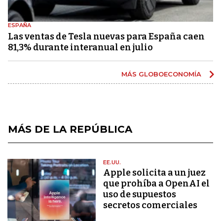
ESPAÑA
Las ventas de Tesla nuevas para España caen
81,3% durante interanual en julio
MÁS GLOBOECONOMÍA
MÁS DE LA REPÚBLICA
EE.UU.
Apple solicita a un juez
que prohíba a OpenAI el
uso de supuestos
secretos comerciales