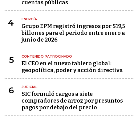
cuentas públicas
ENERGÍA
4
Grupo EPM registró ingresos por $19,5
billones para el periodo entre enero a
junio de 2026
CONTENIDO PATROCINADO
5
El CEO en el nuevo tablero global:
geopolítica, poder y acción directiva
JUDICIAL
6
SIC formuló cargos a siete
compradores de arroz por presuntos
pagos por debajo del precio