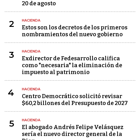
20 de agosto
HACIENDA
2
Estos son los decretos de los primeros
nombramientos del nuevo gobierno
HACIENDA
3
Exdirector de Fedesarrollo califica
como "necesaria" la eliminación de
impuesto al patrimonio
HACIENDA
4
Centro Democrático solicitó revisar
$60,2 billones del Presupuesto de 2027
HACIENDA
5
El abogado Andrés Felipe Velásquez
sería el nuevo director general de la