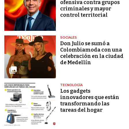
ofensiva contra grupos
criminales y mayor
control territorial
SOCIALES
Don Julio se sumó a
Colombiamoda con una
celebración en la ciudad
de Medellín
TECNOLOGÍA
Los gadgets
innovadores que están
transformando las
tareas del hogar