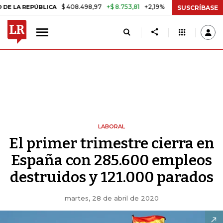
$ 408.498,97
+$ 8.753,81
+2,19%
PÚBLICA
TASA DE USURA CRÉDI
SUSCRÍBASE
LABORAL
El primer trimestre cierra en
España con 285.600 empleos
destruidos y 121.000 parados
martes, 28 de abril de 2020