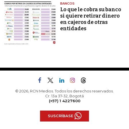
BANCOS
Lo que le cobra su banco
si quiere retirar dinero
en cajeros de otras
entidades
© 2026, RCN Medios. Todos los derechos reservados.
Cr. 13a 37-32, Bogotá
(+57) 1 4227600
SUSCRÍBASE