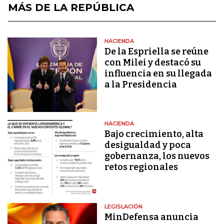
MÁS DE LA REPÚBLICA
HACIENDA
De la Espriella se reúne
con Milei y destacó su
influencia en su llegada
a la Presidencia
HACIENDA
Bajo crecimiento, alta
desigualdad y poca
gobernanza, los nuevos
retos regionales
LEGISLACIÓN
MinDefensa anuncia