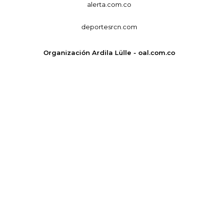
alerta.com.co
deportesrcn.com
Organización Ardila Lülle - oal.com.co