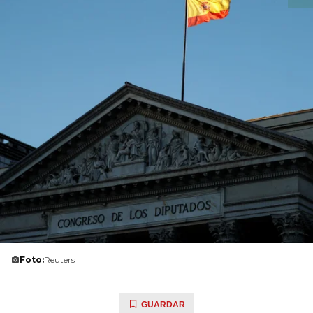
Foto:
Reuters
GUARDAR