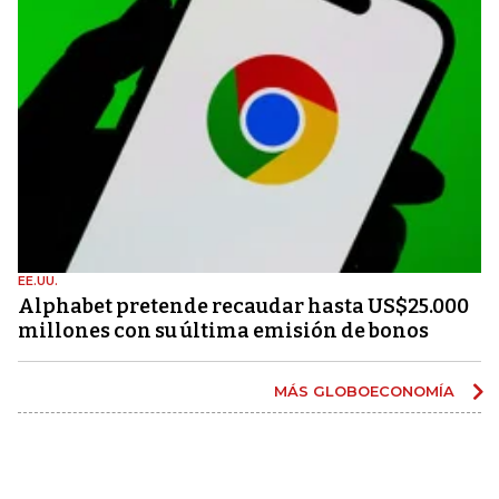
EE.UU.
Alphabet pretende recaudar hasta US$25.000
millones con su última emisión de bonos
MÁS GLOBOECONOMÍA