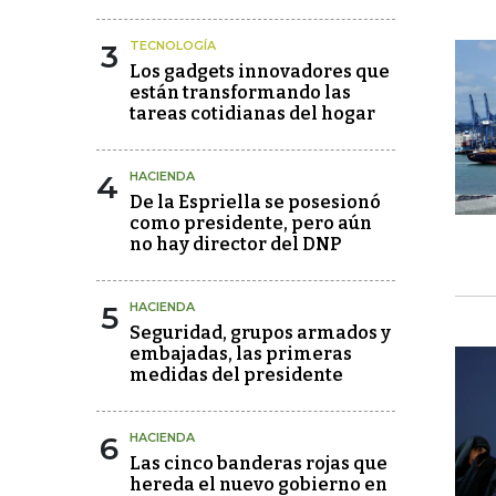
3
TECNOLOGÍA
Los gadgets innovadores que
están transformando las
tareas cotidianas del hogar
4
HACIENDA
De la Espriella se posesionó
como presidente, pero aún
no hay director del DNP
5
HACIENDA
Seguridad, grupos armados y
embajadas, las primeras
medidas del presidente
6
HACIENDA
Las cinco banderas rojas que
hereda el nuevo gobierno en