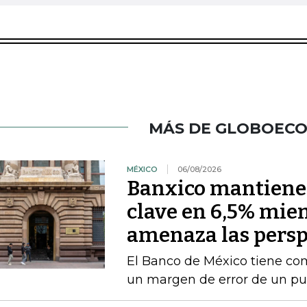
MÁS DE GLOBOEC
MÉXICO
06/08/2026
Banxico mantiene l
clave en 6,5% mien
amenaza las persp
El Banco de México tiene com
un margen de error de un pu