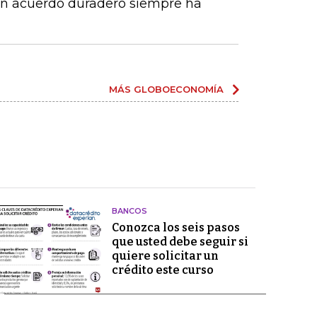
un acuerdo duradero siempre ha
MÁS GLOBOECONOMÍA
BANCOS
Conozca los seis pasos
que usted debe seguir si
quiere solicitar un
crédito este curso