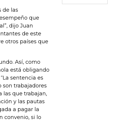
 de las
 desempeño que
l”, dijo Juan
entantes de este
tre otros países que
mundo. Así, como
añola está obligando
. “La sentencia es
o son trabajadores
 las que trabajan,
ción y las pautas
gada a pagar la
 convenio, si lo