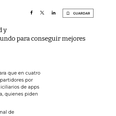
GUARDAR
d y
 mundo para conseguir mejores
ara que en cuatro
partidores por
iciliarios de apps
Ya, quienes piden
onal de