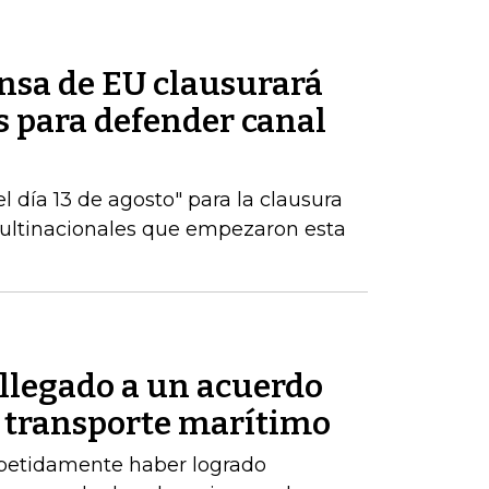
ensa de EU clausurará
es para defender canal
 día 13 de agosto" para la clausura
multinacionales que empezaron esta
 llegado a un acuerdo
 transporte marítimo
epetidamente haber logrado