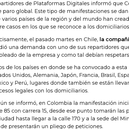
artidores de Plataformas Digitales informó que C
e paro global. Este tipo de manifestaciones se dan
 varios países de la región y del mundo han cread
re casos en los que se reconoce a los domiciliari
cisamente, el pasado martes en Chile,
la compañ
dió una demanda con uno de sus repartidores qu
leado de la empresa y como tal debían respetars
os de los países en donde se ha convocado a esta
ados Unidos, Alemania, Japón, Francia, Brasil, Esp
ico y Perú, lugares donde también se están lleva
cesos legales con los domiciliarios.
ún se informó, en Colombia la manifestación inici
le 85 con carrera 15, desde ese punto tomarán las p
ciudad hasta llegar a la calle 170 y a la sede del Min
de presentarán un pliego de peticiones.