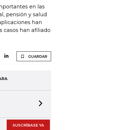
mportantes en las
al, pensión y salud
 aplicaciones han
s casos han afiliado
GUARDAR
ARA
Next slide
SUSCRÍBASE YA