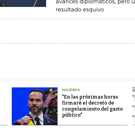
avances diplomáticos, pero 
resultado esquivo
HACIENDA
"En las próximas horas
firmaré el decreto de
congelamiento del gasto
público"