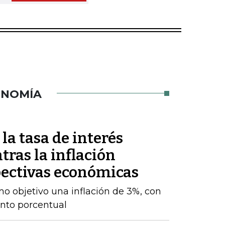
ONOMÍA
a tasa de interés
tras la inflación
ectivas económicas
o objetivo una inflación de 3%, con
nto porcentual