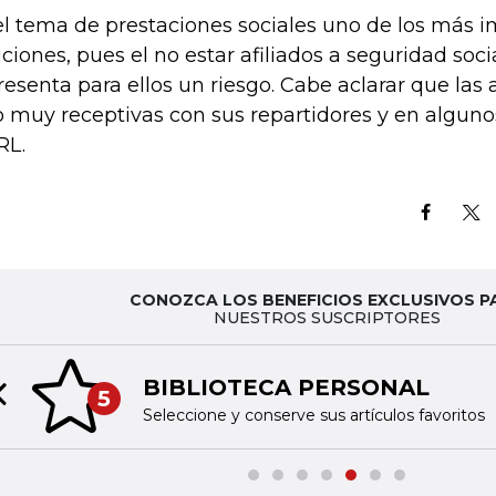
el tema de prestaciones sociales uno de los más i
iciones, pues el no estar afiliados a seguridad soci
resenta para ellos un riesgo. Cabe aclarar que las
o muy receptivas con sus repartidores y en alguno
RL.
CONOZCA LOS BENEFICIOS EXCLUSIVOS P
NUESTROS SUSCRIPTORES
BIBLIOTECA PERSONAL
5
Previous slide
Seleccione y conserve sus artículos favoritos