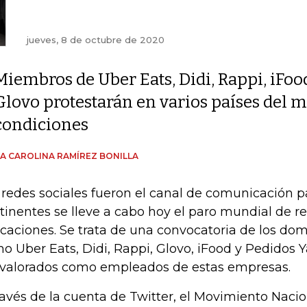
jueves, 8 de octubre de 2020
Miembros de Uber Eats, Didi, Rappi, iFoo
Glovo protestarán en varios países del
condiciones
A CAROLINA RAMÍREZ BONILLA
 redes sociales fueron el canal de comunicación p
tinentes se lleve a cabo hoy el paro mundial de re
icaciones. Se trata de una convocatoria de los dom
o Uber Eats, Didi, Rappi, Glovo, iFood y Pedidos 
 valorados como empleados de estas empresas.
ravés de la cuenta de Twitter, el Movimiento Naci