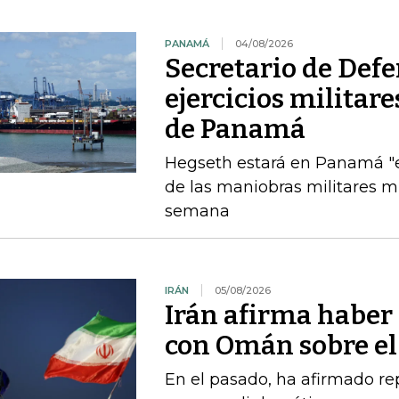
PANAMÁ
04/08/2026
Secretario de Def
ejercicios militar
de Panamá
Hegseth estará en Panamá "el
de las maniobras militares 
semana
IRÁN
05/08/2026
Irán afirma haber
con Omán sobre el
En el pasado, ha afirmado r