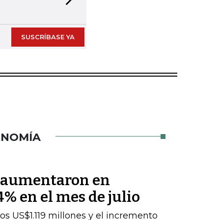
Next slide
SUSCRÍBASE YA
ONOMÍA
s aumentaron en
% en el mes de julio
los US$1.119 millones y el incremento