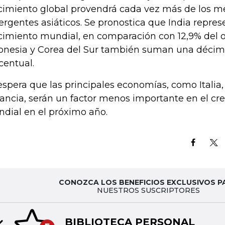
cimiento global provendrá cada vez más de los m
rgentes asiáticos. Se pronostica que India repres
cimiento mundial, en comparación con 12,9% del 
onesia y Corea del Sur también suman una décim
centual.
espera que las principales economías, como Itali
rancia, serán un factor menos importante en el cr
dial en el próximo año.
CONOZCA LOS BENEFICIOS EXCLUSIVOS P
NUESTROS SUSCRIPTORES
BIBLIOTECA PERSONAL