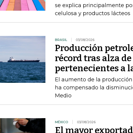
se explica principalmente por
celulosa y productos lácteos
BRASIL
03/08/2026
Producción petrole
récord tras alza de
pertenecientes a l
El aumento de la producción 
ha compensado la disminució
Medio
MÉXICO
03/08/2026
El mayor exportad