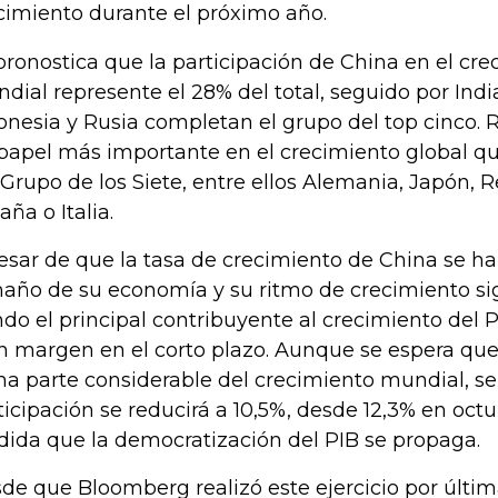
cimiento durante el próximo año.
pronostica que la participación de China en el cre
dial represente el 28% del total, seguido por Indi
onesia y Rusia completan el grupo del top cinco.
papel más importante en el crecimiento global q
 Grupo de los Siete, entre ellos Alemania, Japón, R
aña o Italia.
esar de que la tasa de crecimiento de China se ha
año de su economía y su ritmo de crecimiento sig
ndo el principal contribuyente al crecimiento del
n margen en el corto plazo. Aunque se espera que
na parte considerable del crecimiento mundial, s
ticipación se reducirá a 10,5%, desde 12,3% en oct
ida que la democratización del PIB se propaga.
de que Bloomberg realizó este ejercicio por últim