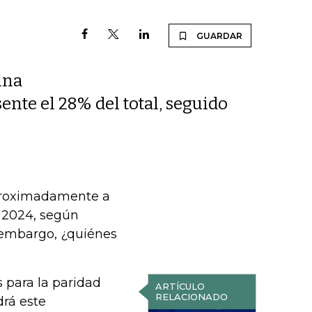
GUARDAR
ina
ente el 28% del total, seguido
proximadamente a
a 2024, según
 embargo, ¿quiénes
s para la paridad
ARTÍCULO
RELACIONADO
drá este