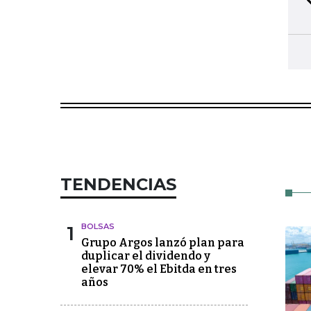
TENDENCIAS
1
BOLSAS
Grupo Argos lanzó plan para
duplicar el dividendo y
elevar 70% el Ebitda en tres
años