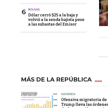
6
BOLSAS
Dólar cerró $25 a la baja y
volvió a la senda bajista pese
a las subastas del Emisor
MÁS DE LA REPÚBLICA
HACIENDA
Ofensiva migratoria de
Trump lleva las órdene