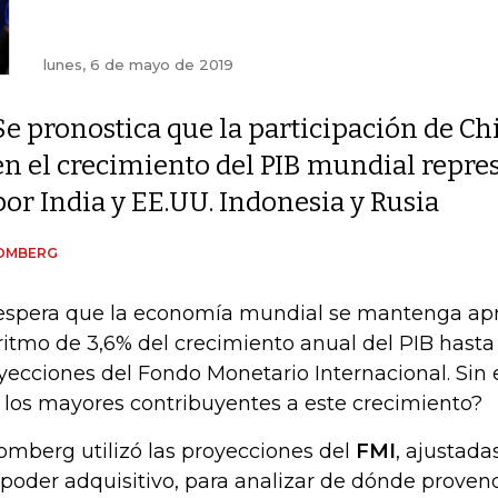
lunes, 6 de mayo de 2019
Se pronostica que la participación de Ch
en el crecimiento del PIB mundial repres
por India y EE.UU. Indonesia y Rusia
OMBERG
espera que la economía mundial se mantenga a
ritmo de 3,6% del crecimiento anual del PIB hast
yecciones del Fondo Monetario Internacional. Sin
 los mayores contribuyentes a este crecimiento?
omberg utilizó las proyecciones del
FMI
, ajustada
 poder adquisitivo, para analizar de dónde proven