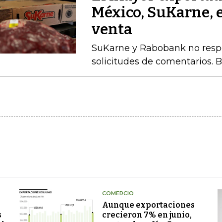
México, SuKarne, 
venta
SuKarne y Rabobank no respo
solicitudes de comentarios. 
COMERCIO
Aunque exportaciones
s
crecieron 7% en junio,