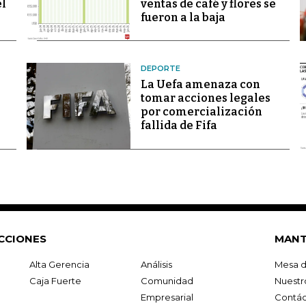
el
ventas de café y flores se
fueron a la baja
DEPORTE
La Uefa amenaza con
tomar acciones legales
por comercialización
fallida de Fifa
CCIONES
MANT
Alta Gerencia
Análisis
Mesa d
Caja Fuerte
Comunidad
Nuestr
Empresarial
Contác