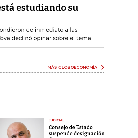
está estudiando su
ndieron de inmediato a las
Bbva declinó opinar sobre el tema
MÁS GLOBOECONOMÍA
JUDICIAL
Consejo de Estado
suspende designación