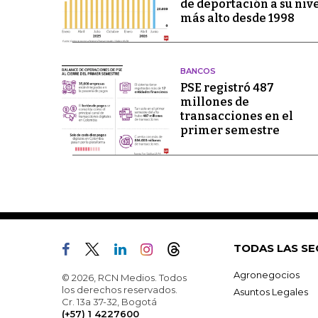
de deportación a su niv
más alto desde 1998
BANCOS
PSE registró 487
millones de
transacciones en el
primer semestre
TODAS LAS SE
Agronegocios
© 2026, RCN Medios. Todos
los derechos reservados.
Asuntos Legales
Cr. 13a 37-32, Bogotá
(+57) 1 4227600