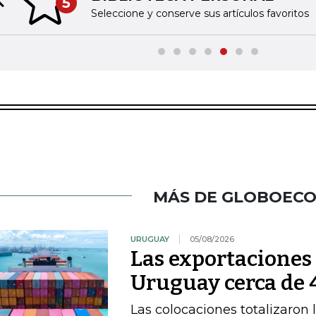
5
Previous slide
Seleccione y conserve sus artículos favoritos
MÁS DE GLOBOEC
URUGUAY
05/08/2026
Las exportacione
Uruguay cerca de 4
Las colocaciones totalizaron 