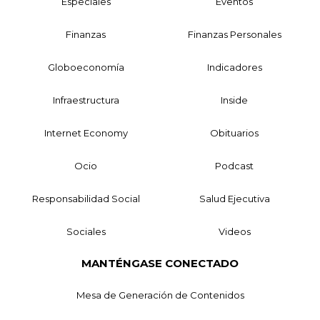
Especiales
Eventos
Finanzas
Finanzas Personales
Globoeconomía
Indicadores
Infraestructura
Inside
Internet Economy
Obituarios
Ocio
Podcast
Responsabilidad Social
Salud Ejecutiva
Sociales
Videos
MANTÉNGASE CONECTADO
Mesa de Generación de Contenidos