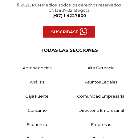
© 2026, RCN Medios. Todos los derechos reservados.
Cr. 13a 37-32, Bogotá
(+57) 1 4227600
SUSCRÍBASE
TODAS LAS SECCIONES
Agronegocios
Alta Gerencia
Análisis
Asuntos Legales
Caja Fuerte
Comunidad Empresarial
Consumo
Directorio Empresarial
Economía
Empresas