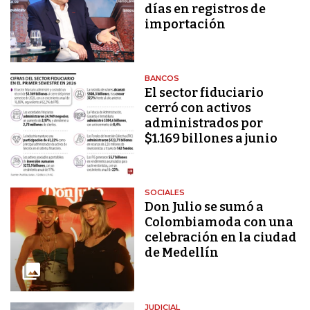
días en registros de
importación
BANCOS
El sector fiduciario
cerró con activos
administrados por
$1.169 billones a junio
SOCIALES
Don Julio se sumó a
Colombiamoda con una
celebración en la ciudad
de Medellín
JUDICIAL