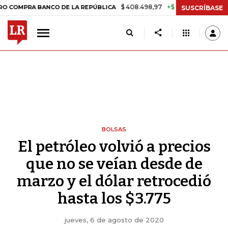
$ 408.498,97
+$ 8.753,81
+2,19%
A BANCO DE LA REPÚBLICA
TAS
SUSCRÍBASE
BOLSAS
El petróleo volvió a precios
que no se veían desde de
marzo y el dólar retrocedió
hasta los $3.775
jueves, 6 de agosto de 2020