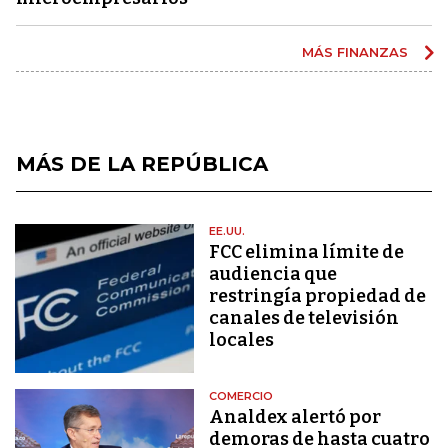
MÁS FINANZAS
MÁS DE LA REPÚBLICA
EE.UU.
FCC elimina límite de
audiencia que
restringía propiedad de
canales de televisión
locales
COMERCIO
Analdex alertó por
demoras de hasta cuatro