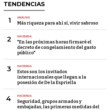
TENDENCIAS
ANÁLISIS
1
Más riqueza para ahí sí, vivir sabroso
HACIENDA
2
"En las próximas horas firmaré el
decreto de congelamiento del gasto
público"
HACIENDA
3
Estos son los invitados
internacionales que llegan a la
posesión de De la Espriella
HACIENDA
4
Seguridad, grupos armados y
embajadas, las primeras medidas del