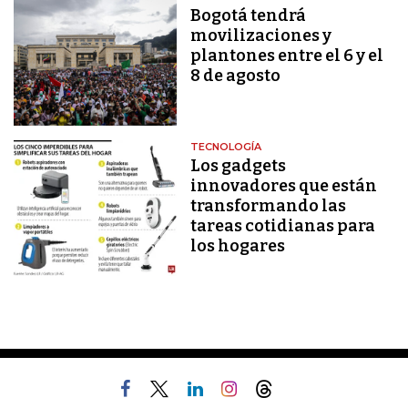
Bogotá tendrá
movilizaciones y
plantones entre el 6 y el
8 de agosto
TECNOLOGÍA
Los gadgets
innovadores que están
transformando las
tareas cotidianas para
los hogares