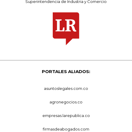
Superintendencia de Industria y Comercio
PORTALES ALIADOS:
asuntoslegales.com.co
agronegocios.co
empresas.larepublica.co
firmasdeabogados.com