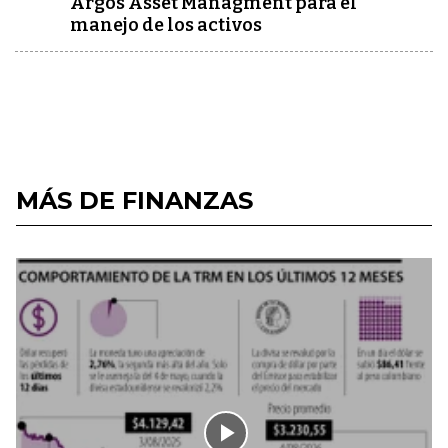
Argos Asset Managment para el
manejo de los activos
MÁS DE FINANZAS