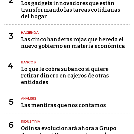
Los gadgets innovadores que están
transformando las tareas cotidianas
del hogar
HACIENDA
3
Las cinco banderas rojas que hereda el
nuevo gobierno en materia económica
BANCOS
4
Lo que le cobra su banco si quiere
retirar dinero en cajeros de otras
entidades
ANÁLISIS
5
Las mentiras que nos contamos
INDUSTRIA
6
Odinsa evolucionará ahora a Grupo