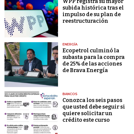
WPP registra su mayor
subida histórica tras el
impulso de su plan de
reestructuración
ENERGÍA
Ecopetrol culminó la
subasta para la compra
de 25% de las acciones
de Brava Energía
BANCOS
Conozca los seis pasos
que usted debe seguir si
quiere solicitar un
crédito este curso