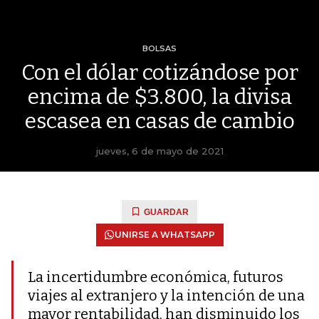
BOLSAS
Con el dólar cotizándose por
encima de $3.800, la divisa
escasea en casas de cambio
jueves, 6 de mayo de 2021
GUARDAR
UNIRSE A WHATSAPP
La incertidumbre económica, futuros
viajes al extranjero y la intención de una
mayor rentabilidad, han disminuido los