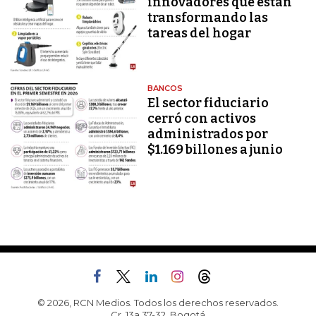
innovadores que están
transformando las
tareas del hogar
BANCOS
El sector fiduciario
cerró con activos
administrados por
$1.169 billones a junio
© 2026, RCN Medios. Todos los derechos reservados.
Cr. 13a 37-32, Bogotá