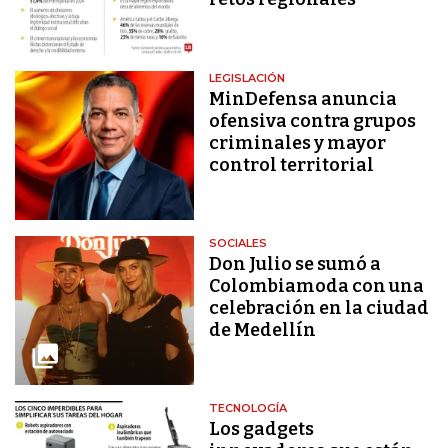
LEGISLACIÓN
MinDefensa anuncia
ofensiva contra grupos
criminales y mayor
control territorial
SOCIALES
Don Julio se sumó a
Colombiamoda con una
celebración en la ciudad
de Medellín
TECNOLOGÍA
Los gadgets