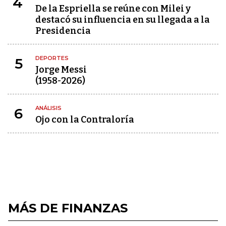
4
De la Espriella se reúne con Milei y
destacó su influencia en su llegada a la
Presidencia
DEPORTES
5
Jorge Messi
(1958-2026)
ANÁLISIS
6
Ojo con la Contraloría
MÁS DE FINANZAS