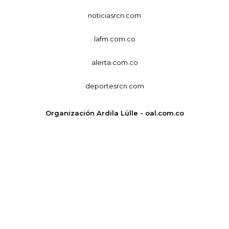
noticiasrcn.com
lafm.com.co
alerta.com.co
deportesrcn.com
Organización Ardila Lülle - oal.com.co