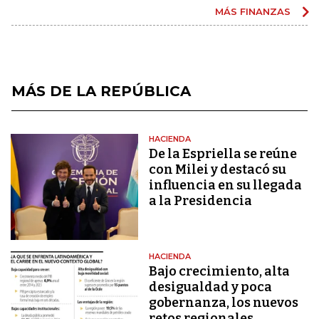
MÁS FINANZAS
MÁS DE LA REPÚBLICA
HACIENDA
De la Espriella se reúne
con Milei y destacó su
influencia en su llegada
a la Presidencia
HACIENDA
Bajo crecimiento, alta
desigualdad y poca
gobernanza, los nuevos
retos regionales