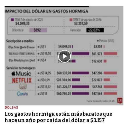
BOLSAS
Los gastos hormiga están más baratos que
hace un año por caída del dólar a $3.157