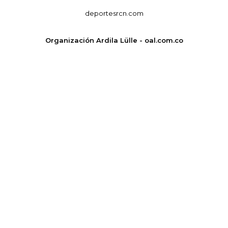
deportesrcn.com
Organización Ardila Lülle - oal.com.co