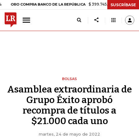
$ 399.745,16
+$ 2.295,71
+0,58%
RO COMPRA BANCO DE LA REPÚBLICA
SUSCRÍBASE
BOLSAS
Asamblea extraordinaria de
Grupo Éxito aprobó
recompra de títulos a
$21.000 cada uno
martes, 24 de mayo de 2022