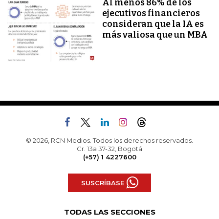
Al menos 86% de los
ejecutivos financieros
consideran que la IA es
más valiosa que un MBA
© 2026, RCN Medios. Todos los derechos reservados.
Cr. 13a 37-32, Bogotá
(+57) 1 4227600
SUSCRÍBASE
TODAS LAS SECCIONES