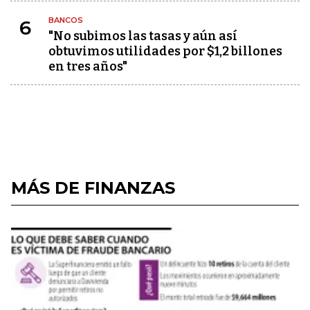
BANCOS
6
"No subimos las tasas y aún así
obtuvimos utilidades por $1,2 billones
en tres años"
MÁS DE FINANZAS