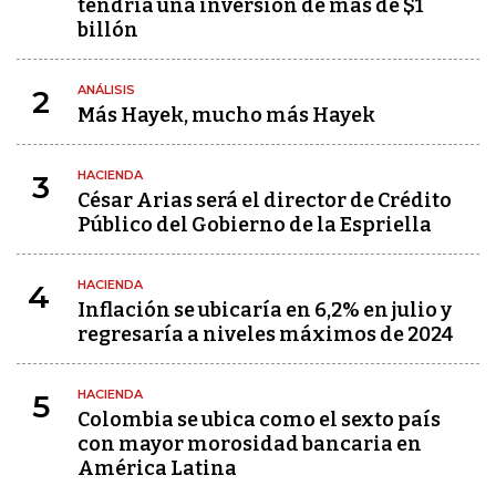
tendría una inversión de más de $1
billón
ANÁLISIS
2
Más Hayek, mucho más Hayek
HACIENDA
3
César Arias será el director de Crédito
Público del Gobierno de la Espriella
HACIENDA
4
Inflación se ubicaría en 6,2% en julio y
regresaría a niveles máximos de 2024
HACIENDA
5
Colombia se ubica como el sexto país
con mayor morosidad bancaria en
América Latina