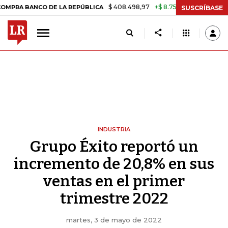
$ 408.498,97
+$ 8.753,81
+2,19%
ANCO DE LA REPÚBLICA
TASA D
SUSCRÍBASE
INDUSTRIA
Grupo Éxito reportó un
incremento de 20,8% en sus
ventas en el primer
trimestre 2022
martes, 3 de mayo de 2022