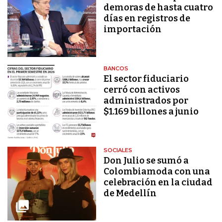
demoras de hasta cuatro
días en registros de
importación
BANCOS
El sector fiduciario
cerró con activos
administrados por
$1.169 billones a junio
SOCIALES
Don Julio se sumó a
Colombiamoda con una
celebración en la ciudad
de Medellín