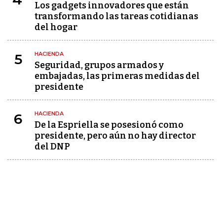
Los gadgets innovadores que están
transformando las tareas cotidianas
del hogar
HACIENDA
5
Seguridad, grupos armados y
embajadas, las primeras medidas del
presidente
HACIENDA
6
De la Espriella se posesionó como
presidente, pero aún no hay director
del DNP