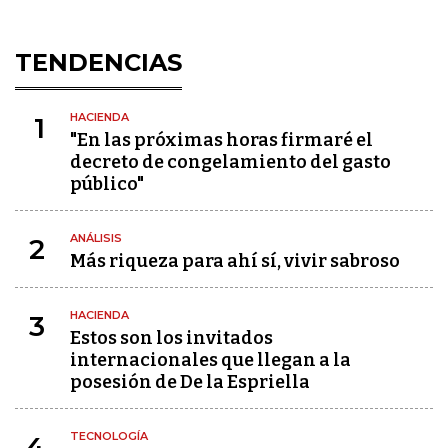
TENDENCIAS
HACIENDA
1
"En las próximas horas firmaré el
decreto de congelamiento del gasto
público"
ANÁLISIS
2
Más riqueza para ahí sí, vivir sabroso
HACIENDA
3
Estos son los invitados
internacionales que llegan a la
posesión de De la Espriella
TECNOLOGÍA
4