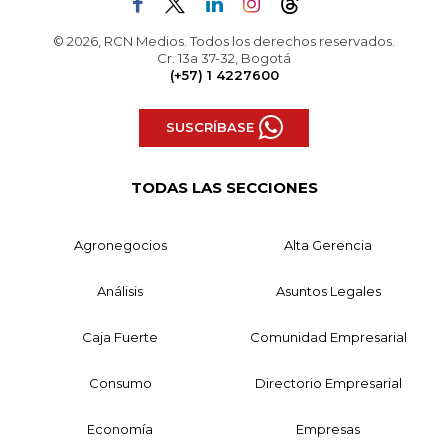
© 2026, RCN Medios. Todos los derechos reservados.
Cr. 13a 37-32, Bogotá
(+57) 1 4227600
SUSCRÍBASE
TODAS LAS SECCIONES
Agronegocios
Alta Gerencia
Análisis
Asuntos Legales
Caja Fuerte
Comunidad Empresarial
Consumo
Directorio Empresarial
Economía
Empresas