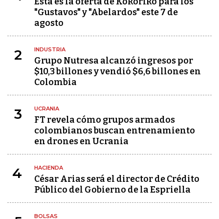
Esta es la oferta de Kokoriko para los
"Gustavos" y "Abelardos" este 7 de
agosto
INDUSTRIA
2
Grupo Nutresa alcanzó ingresos por
$10,3 billones y vendió $6,6 billones en
Colombia
UCRANIA
3
FT revela cómo grupos armados
colombianos buscan entrenamiento
en drones en Ucrania
HACIENDA
4
César Arias será el director de Crédito
Público del Gobierno de la Espriella
BOLSAS