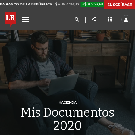
$ 408.498,97
+$ 8.753,81
+2,19%
 LA REPÚBLICA
TASA DE USUR
SUSCRÍBASE
HACIENDA
Mis Documentos
2020