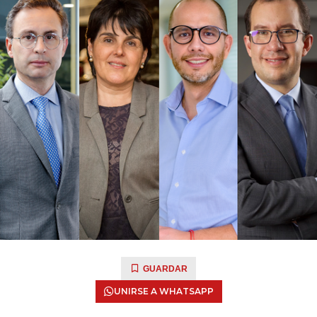
GUARDAR
UNIRSE A WHATSAPP