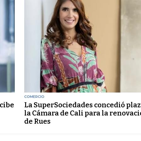
COMERCIO
cibe
La SuperSociedades concedió plaz
la Cámara de Cali para la renovac
de Rues