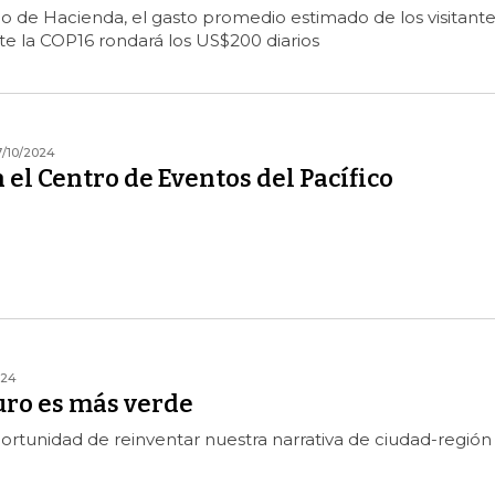
io de Hacienda, el gasto promedio estimado de los visitante
te la COP16 rondará los US$200 diarios
7/10/2024
n el Centro de Eventos del Pacífico
024
uro es más verde
ortunidad de reinventar nuestra narrativa de ciudad-región