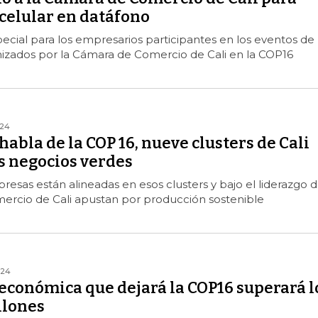
 celular en datáfono
pecial para los empresarios participantes en los eventos de
izados por la Cámara de Comercio de Cali en la COP16
024
habla de la COP 16, nueve clusters de Cali
s negocios verdes
esas están alineadas en esos clusters y bajo el liderazgo 
ercio de Cali apustan por producción sostenible
024
económica que dejará la COP16 superará l
llones