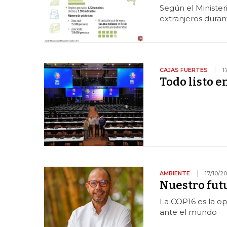
Según el Minister
extranjeros duran
CAJAS FUERTES
1
Todo listo e
AMBIENTE
17/10/2
Nuestro fut
La COP16 es la op
ante el mundo