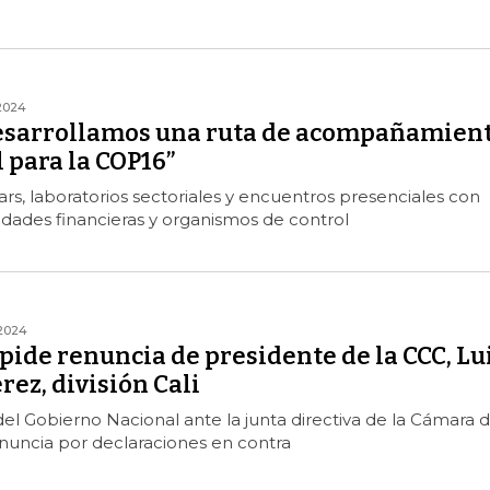
2024
desarrollamos una ruta de acompañamien
 para la COP16”
rs, laboratorios sectoriales y encuentros presenciales con
dades financieras y organismos de control
2024
pide renuncia de presidente de la CCC, Lu
ez, división Cali
l Gobierno Nacional ante la junta directiva de la Cámara 
renuncia por declaraciones en contra