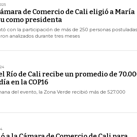
2025
Cámara de Comercio de Cali eligió a María
au como presidenta
tó con la participación de más de 250 personas postuladas
eron analizados durante tres meses
024
el Río de Cali recibe un promedio de 70.0
día en la COP16
mana del evento, la Zona Verde recibió más de 527.000
24
ó a la Cámara de Comercio de Cali para