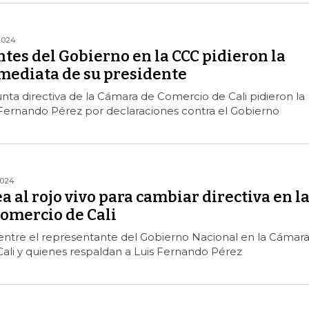
2024
tes del Gobierno en la CCC pidieron la
mediata de su presidente
nta directiva de la Cámara de Comercio de Cali pidieron la
 Fernando Pérez por declaraciones contra el Gobierno
2024
ea al rojo vivo para cambiar directiva en l
omercio de Cali
 entre el representante del Gobierno Nacional en la Cámar
ali y quienes respaldan a Luis Fernando Pérez