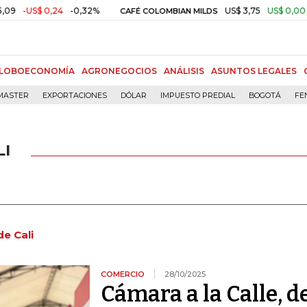
0,24
-0,32%
US$ 3,75
US$ 0,00
+0,01%
CAFÉ COLOMBIAN MILDS
LOBOECONOMÍA
AGRONEGOCIOS
ANÁLISIS
ASUNTOS LEGALES
MASTER
EXPORTACIONES
DÓLAR
IMPUESTO PREDIAL
BOGOTÁ
FE
LI
e Cali
COMERCIO
28/10/2025
Cámara a la Calle, d