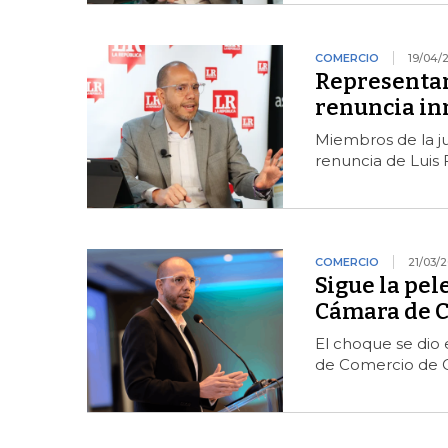
COMERCIO
19/04/
Representan
renuncia in
Miembros de la ju
renuncia de Luis
COMERCIO
21/03/
Sigue la pel
Cámara de C
El choque se dio
de Comercio de C