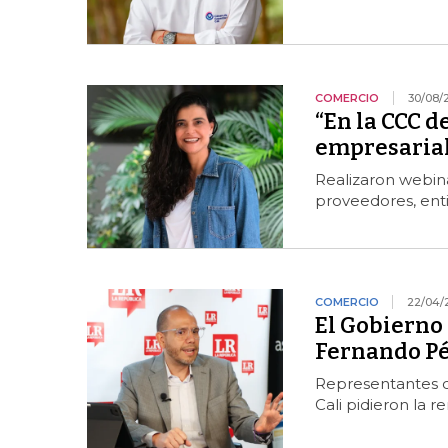
COMERCIO
30/08/
“En la CCC 
empresarial
Realizaron webina
proveedores, enti
COMERCIO
22/04/
El Gobierno 
Fernando Pér
Representantes de
Cali pidieron la 