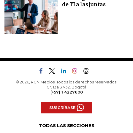
de TI a las juntas
© 2026, RCN Medios. Todos los derechos reservados.
Cr. 13a 37-32, Bogotá
(+57) 1 4227600
SUSCRÍBASE
TODAS LAS SECCIONES