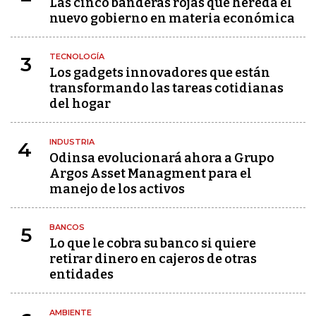
Las cinco banderas rojas que hereda el
nuevo gobierno en materia económica
TECNOLOGÍA
3
Los gadgets innovadores que están
transformando las tareas cotidianas
del hogar
INDUSTRIA
4
Odinsa evolucionará ahora a Grupo
Argos Asset Managment para el
manejo de los activos
BANCOS
5
Lo que le cobra su banco si quiere
retirar dinero en cajeros de otras
entidades
AMBIENTE