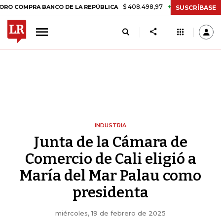
$ 408.498,97
+$ 8.753,81
+2,19%
PRA BANCO DE LA REPÚBLICA
TA
SUSCRÍBASE
INDUSTRIA
Junta de la Cámara de
Comercio de Cali eligió a
María del Mar Palau como
presidenta
miércoles, 19 de febrero de 2025