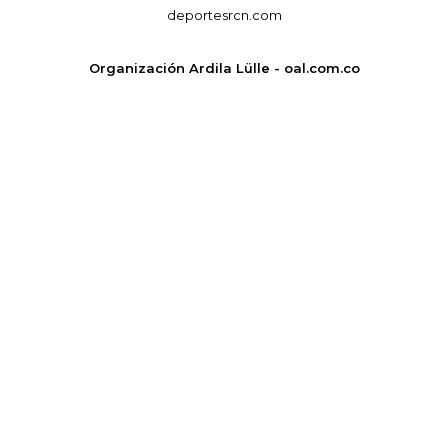
deportesrcn.com
Organización Ardila Lülle - oal.com.co