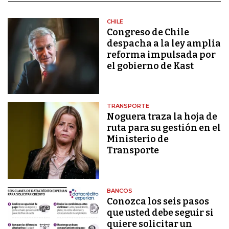
CHILE
Congreso de Chile
despacha a la ley amplia
reforma impulsada por
el gobierno de Kast
TRANSPORTE
Noguera traza la hoja de
ruta para su gestión en el
Ministerio de
Transporte
BANCOS
Conozca los seis pasos
que usted debe seguir si
quiere solicitar un