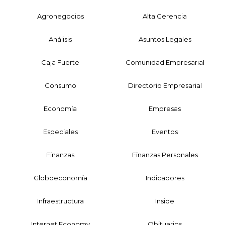
Agronegocios
Alta Gerencia
Análisis
Asuntos Legales
Caja Fuerte
Comunidad Empresarial
Consumo
Directorio Empresarial
Economía
Empresas
Especiales
Eventos
Finanzas
Finanzas Personales
Globoeconomía
Indicadores
Infraestructura
Inside
Internet Economy
Obituarios