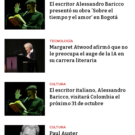
El escritor Alessandro Baricco
presentó su obra ´Sobre el
tiempo y el amor’ en Bogotá
TECNOLOGÍA
Margaret Atwood afirmó que no
le preocupa el auge de la IA en
su carrera literaria
CULTURA
El escritor italiano, Alessandro
Baricco, visitará Colombia el
próximo 31 de octubre
CULTURA
Paul Auster