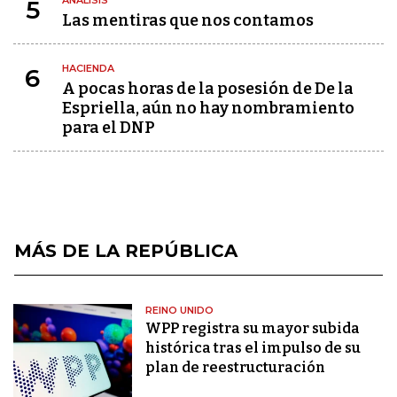
ANÁLISIS
5
Las mentiras que nos contamos
HACIENDA
6
A pocas horas de la posesión de De la
Espriella, aún no hay nombramiento
para el DNP
MÁS DE LA REPÚBLICA
REINO UNIDO
WPP registra su mayor subida
histórica tras el impulso de su
plan de reestructuración