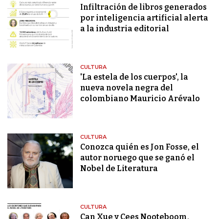
Infiltración de libros generados
por inteligencia artificial alerta
a la industria editorial
CULTURA
'La estela de los cuerpos', la
nueva novela negra del
colombiano Mauricio Arévalo
CULTURA
Conozca quién es Jon Fosse, el
autor noruego que se ganó el
Nobel de Literatura
CULTURA
Can Xue y Cees Nooteboom,