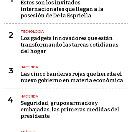
Estos son los invitados
internacionales que llegan a la
posesión de De la Espriella
TECNOLOGÍA
2
Los gadgets innovadores que están
transformando las tareas cotidianas
del hogar
HACIENDA
3
Las cinco banderas rojas que hereda el
nuevo gobierno en materia económica
HACIENDA
4
Seguridad, grupos armados y
embajadas, las primeras medidas del
presidente