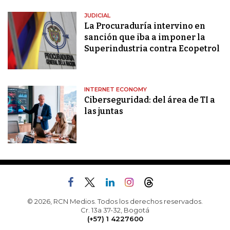
JUDICIAL
La Procuraduría intervino en
sanción que iba a imponer la
Superindustria contra Ecopetrol
INTERNET ECONOMY
Ciberseguridad: del área de TI a
las juntas
© 2026, RCN Medios. Todos los derechos reservados.
Cr. 13a 37-32, Bogotá
(+57) 1 4227600