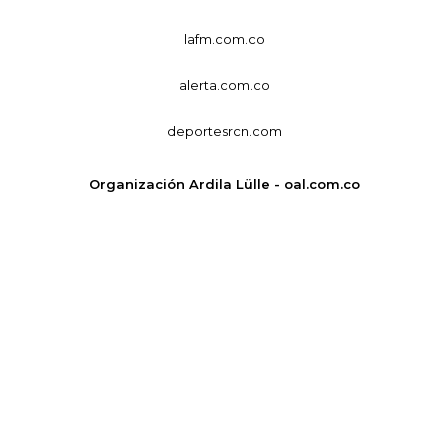
lafm.com.co
alerta.com.co
deportesrcn.com
Organización Ardila Lülle - oal.com.co