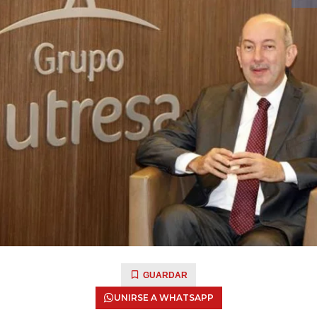
GUARDAR
UNIRSE A WHATSAPP