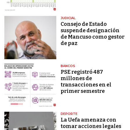
JUDICIAL
Consejo de Estado
suspende designación
de Mancuso como gestor
de paz
BANCOS
PSE registró 487
millones de
transacciones en el
primer semestre
DEPORTE
La Uefa amenaza con
tomar acciones legales