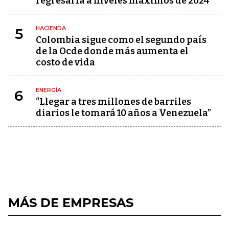
regresaría a niveles máximos de 2024
HACIENDA
5
Colombia sigue como el segundo país
de la Ocde donde más aumenta el
costo de vida
ENERGÍA
6
“Llegar a tres millones de barriles
diarios le tomará 10 años a Venezuela”
MÁS DE EMPRESAS