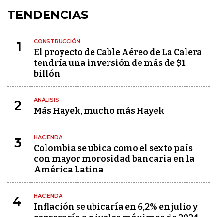
TENDENCIAS
CONSTRUCCIÓN
1
El proyecto de Cable Aéreo de La Calera
tendría una inversión de más de $1
billón
ANÁLISIS
2
Más Hayek, mucho más Hayek
HACIENDA
3
Colombia se ubica como el sexto país
con mayor morosidad bancaria en la
América Latina
HACIENDA
4
Inflación se ubicaría en 6,2% en julio y