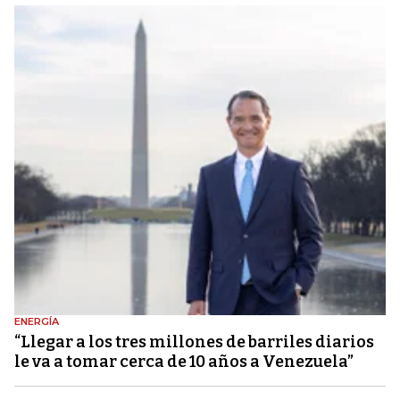
ENERGÍA
“Llegar a los tres millones de barriles diarios
le va a tomar cerca de 10 años a Venezuela”