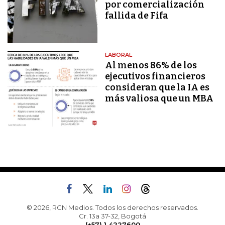
por comercialización
fallida de Fifa
LABORAL
Al menos 86% de los
ejecutivos financieros
consideran que la IA es
más valiosa que un MBA
© 2026, RCN Medios. Todos los derechos reservados.
Cr. 13a 37-32, Bogotá
(+57) 1 4227600