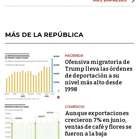
MÁS DE LA REPÚBLICA
HACIENDA
Ofensiva migratoria de
Trump lleva las órdenes
de deportación a su
nivel más alto desde
1998
COMERCIO
Aunque exportaciones
crecieron 7% en junio,
ventas de café y flores se
fueron a la baja