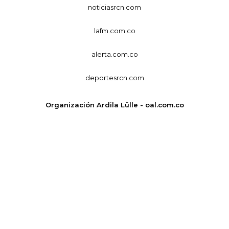
noticiasrcn.com
lafm.com.co
alerta.com.co
deportesrcn.com
Organización Ardila Lülle - oal.com.co