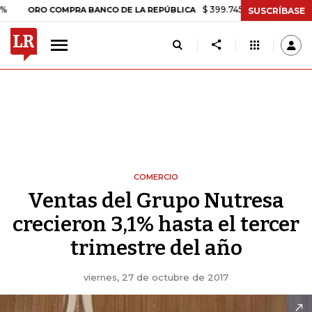
$ 399.745,16
+$ 2.295,71
+0,58%
O COMPRA BANCO DE LA REPÚBLICA
SUSCRÍBASE
COMERCIO
Ventas del Grupo Nutresa
crecieron 3,1% hasta el tercer
trimestre del año
viernes, 27 de octubre de 2017