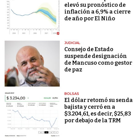
elevó su pronóstico de
inflación a 6,9% a cierre
de año por El Niño
JUDICIAL
Consejo de Estado
suspende designación
de Mancuso como gestor
de paz
BOLSAS
El dólar retomó su senda
bajista y cerró en a
$3.204,61, es decir, $25,83
por debajo de la TRM