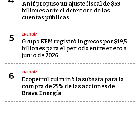
4
Anif propuso un ajuste fiscal de $53
billones ante el deterioro de las
cuentas públicas
ENERGÍA
5
Grupo EPM registró ingresos por $19,5
billones para el periodo entre enero a
junio de 2026
ENERGÍA
6
Ecopetrol culminó la subasta para la
compra de 25% de las acciones de
Brava Energía