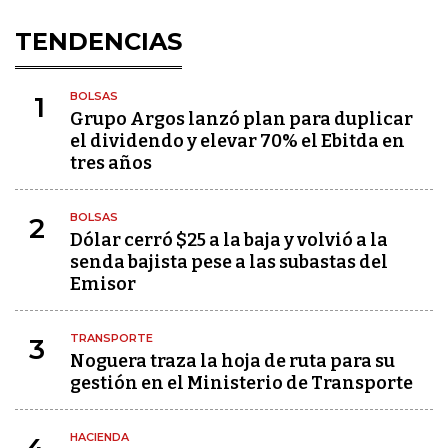
TENDENCIAS
BOLSAS
1
Grupo Argos lanzó plan para duplicar
el dividendo y elevar 70% el Ebitda en
tres años
BOLSAS
2
Dólar cerró $25 a la baja y volvió a la
senda bajista pese a las subastas del
Emisor
TRANSPORTE
3
Noguera traza la hoja de ruta para su
gestión en el Ministerio de Transporte
HACIENDA