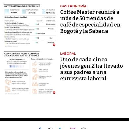
GASTRONOMÍA
Coffee Master reunirá a
más de 50 tiendas de
café de especialidad en
Bogotá y la Sabana
LABORAL
Uno de cada cinco
jóvenes gen Z ha llevado
a sus padres a una
entrevista laboral