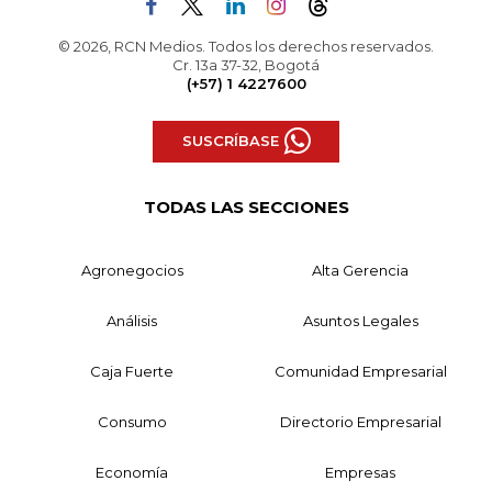
© 2026, RCN Medios. Todos los derechos reservados.
Cr. 13a 37-32, Bogotá
(+57) 1 4227600
SUSCRÍBASE
TODAS LAS SECCIONES
Agronegocios
Alta Gerencia
Análisis
Asuntos Legales
Caja Fuerte
Comunidad Empresarial
Consumo
Directorio Empresarial
Economía
Empresas