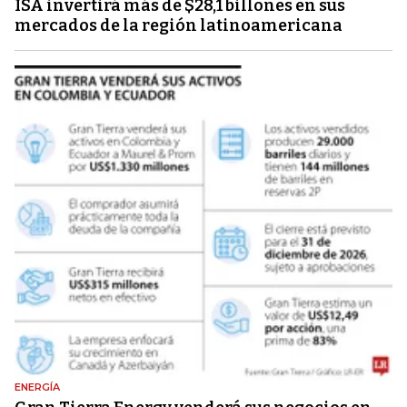
ISA invertirá más de $28,1 billones en sus
mercados de la región latinoamericana
ENERGÍA