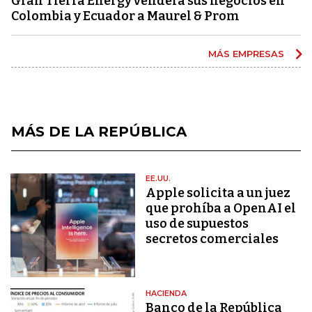
Gran Tierra Energy venderá sus negocios en
Colombia y Ecuador a Maurel & Prom
MÁS EMPRESAS
MÁS DE LA REPÚBLICA
EE.UU.
Apple solicita a un juez
que prohíba a OpenAI el
uso de supuestos
secretos comerciales
HACIENDA
Banco de la República