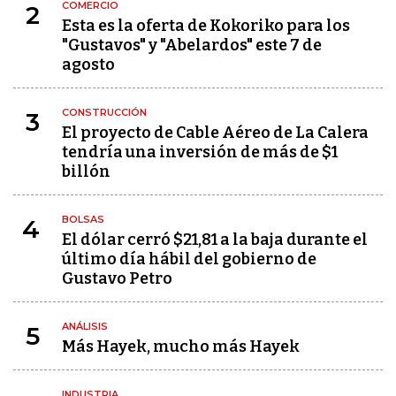
COMERCIO
2
Esta es la oferta de Kokoriko para los
"Gustavos" y "Abelardos" este 7 de
agosto
CONSTRUCCIÓN
3
El proyecto de Cable Aéreo de La Calera
tendría una inversión de más de $1
billón
BOLSAS
4
El dólar cerró $21,81 a la baja durante el
último día hábil del gobierno de
Gustavo Petro
ANÁLISIS
5
Más Hayek, mucho más Hayek
INDUSTRIA