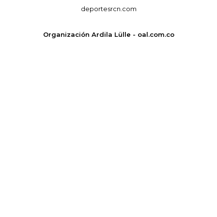
deportesrcn.com
Organización Ardila Lülle - oal.com.co