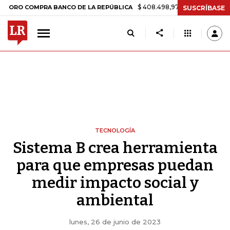
$ 408.498,97
+$ 8.753,81
+2,19%
OMPRA BANCO DE LA REPÚBLICA
SUSCRÍBASE
TECNOLOGÍA
Sistema B crea herramienta
para que empresas puedan
medir impacto social y
ambiental
lunes, 26 de junio de 2023