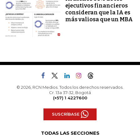
ejecutivos financieros
consideran que la IA es
más valiosa que un MBA
© 2026, RCN Medios. Todos los derechos reservados.
Cr. 13a 37-32, Bogotá
(+57) 1 4227600
SUSCRÍBASE
TODAS LAS SECCIONES