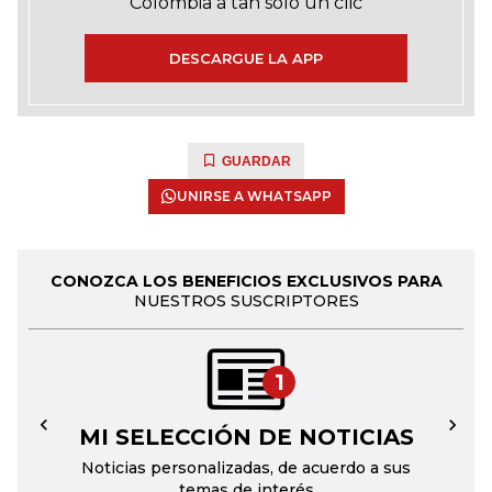
Colombia a tan solo un clic
DESCARGUE LA APP
GUARDAR
UNIRSE A WHATSAPP
CONOZCA LOS BENEFICIOS EXCLUSIVOS PARA
NUESTROS SUSCRIPTORES
1
MI SELECCIÓN DE NOTICIAS
←
→
Noticias personalizadas, de acuerdo a sus
temas de interés