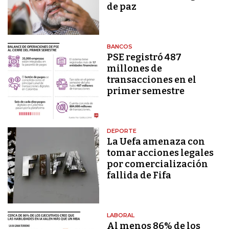
de paz
BANCOS
PSE registró 487
millones de
transacciones en el
primer semestre
DEPORTE
La Uefa amenaza con
tomar acciones legales
por comercialización
fallida de Fifa
LABORAL
Al menos 86% de los