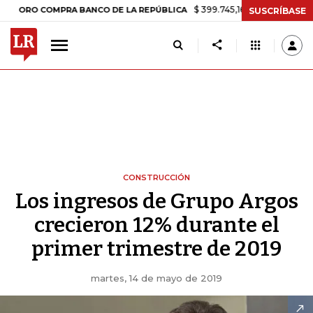
$ 399.745,16
+$ 2.295,71
+0,58%
 COMPRA BANCO DE LA REPÚBLICA
SUSCRÍBASE
CONSTRUCCIÓN
Los ingresos de Grupo Argos
crecieron 12% durante el
primer trimestre de 2019
martes, 14 de mayo de 2019