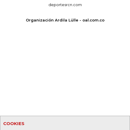
deportesrcn.com
Organización Ardila Lülle - oal.com.co
COOKIES