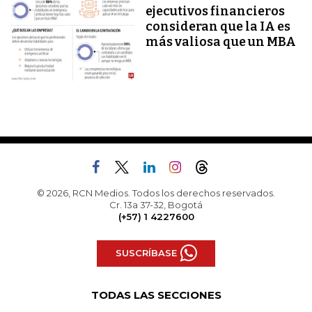
ejecutivos financieros
consideran que la IA es
más valiosa que un MBA
© 2026, RCN Medios. Todos los derechos reservados.
Cr. 13a 37-32, Bogotá
(+57) 1 4227600
SUSCRÍBASE
TODAS LAS SECCIONES