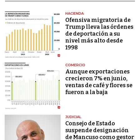
HACIENDA
Ofensiva migratoria de
Trump lleva las órdenes
de deportación a su
nivel más alto desde
1998
COMERCIO
Aunque exportaciones
crecieron 7% en junio,
ventas de café y flores se
fueron a la baja
JUDICIAL
Consejo de Estado
suspende designación
de Mancuso como gestor