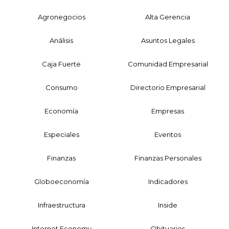
Agronegocios
Alta Gerencia
Análisis
Asuntos Legales
Caja Fuerte
Comunidad Empresarial
Consumo
Directorio Empresarial
Economía
Empresas
Especiales
Eventos
Finanzas
Finanzas Personales
Globoeconomía
Indicadores
Infraestructura
Inside
Internet Economy
Obituarios