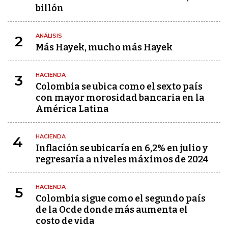
billón
ANÁLISIS
2
Más Hayek, mucho más Hayek
HACIENDA
3
Colombia se ubica como el sexto país
con mayor morosidad bancaria en la
América Latina
HACIENDA
4
Inflación se ubicaría en 6,2% en julio y
regresaría a niveles máximos de 2024
HACIENDA
5
Colombia sigue como el segundo país
de la Ocde donde más aumenta el
costo de vida