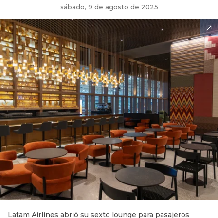
sábado, 9 de agosto de 2025
Latam Airlines abrió su sexto lounge para pasajeros