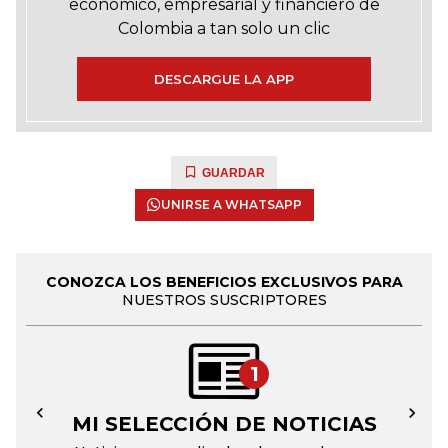
económico, empresarial y financiero de
Colombia a tan solo un clic
DESCARGUE LA APP
GUARDAR
UNIRSE A WHATSAPP
CONOZCA LOS BENEFICIOS EXCLUSIVOS PARA
NUESTROS SUSCRIPTORES
1
MI SELECCIÓN DE NOTICIAS
←
→