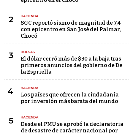
epicentro en el Chocó
HACIENDA
2
SGC reportó sismo de magnitud de 7,4
con epicentro en San José del Palmar,
Chocó
BOLSAS
3
El dólar cerró más de $30 a la baja tras
primeros anuncios del gobierno de De
la Espriella
HACIENDA
4
Los países que ofrecen la ciudadanía
por inversión más barata del mundo
HACIENDA
5
Desde el PMU se aprobó la declaratoria
de desastre de carácter nacional por