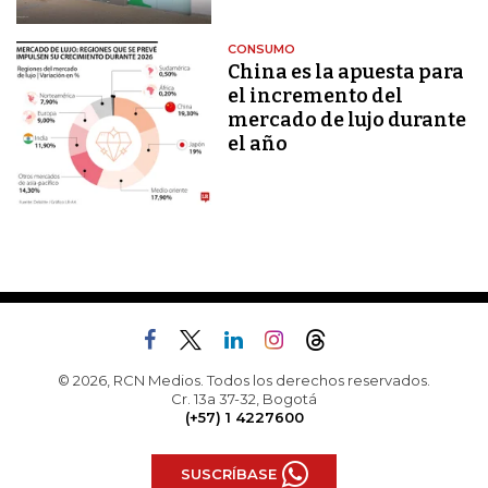
CONSUMO
China es la apuesta para
el incremento del
mercado de lujo durante
el año
© 2026, RCN Medios. Todos los derechos reservados.
Cr. 13a 37-32, Bogotá
(+57) 1 4227600
SUSCRÍBASE