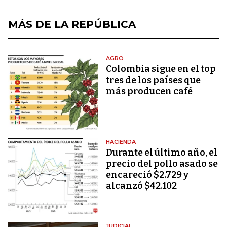
MÁS DE LA REPÚBLICA
AGRO
Colombia sigue en el top
tres de los países que
más producen café
HACIENDA
Durante el último año, el
precio del pollo asado se
encareció $2.729 y
alcanzó $42.102
JUDICIAL