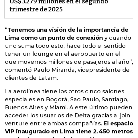
US$3.279 millones en el segundo
trimestre de 2025
“
Tenemos una visión de la importancia de
Lima como un punto de conexión
y cuando
uno suma todo esto,
hace todo el sentido
tener un lounge en el aeropuerto
en el
que movemos millones de pasajeros al año”,
comentó Paulo Miranda, vicepresidente de
clientes de Latam.
La aerolínea tiene los otros cinco salones
especiales en Bogotá, Sao Paulo, Santiago,
Buenos Aires y Miami. A este último pueden
acceder los usuarios de Delta gracias al join
venture entre ambas compañías.
El espacio
VIP inaugurado en Lima tiene 2.450 metros