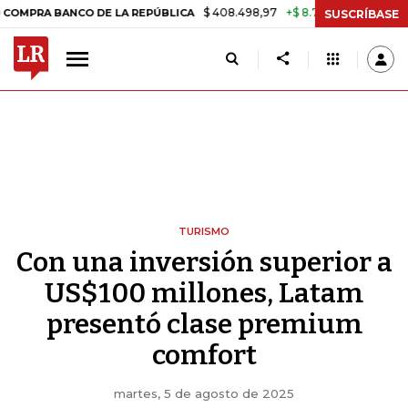
$ 408.498,97
+$ 8.753,81
+2,19%
A BANCO DE LA REPÚBLICA
TASA
SUSCRÍBASE
TURISMO
Con una inversión superior a
US$100 millones, Latam
presentó clase premium
comfort
martes, 5 de agosto de 2025