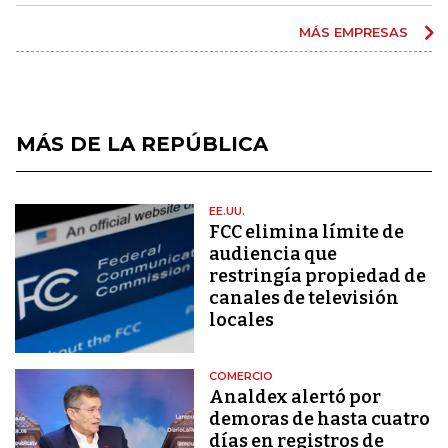
MÁS EMPRESAS
MÁS DE LA REPÚBLICA
EE.UU.
FCC elimina límite de
audiencia que
restringía propiedad de
canales de televisión
locales
COMERCIO
Analdex alertó por
demoras de hasta cuatro
días en registros de