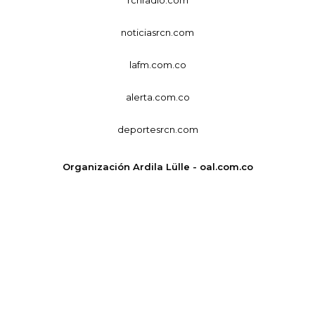
noticiasrcn.com
lafm.com.co
alerta.com.co
deportesrcn.com
Organización Ardila Lülle - oal.com.co