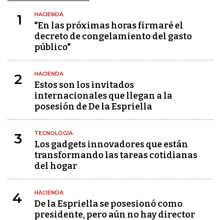
HACIENDA
1
"En las próximas horas firmaré el
decreto de congelamiento del gasto
público"
HACIENDA
2
Estos son los invitados
internacionales que llegan a la
posesión de De la Espriella
TECNOLOGÍA
3
Los gadgets innovadores que están
transformando las tareas cotidianas
del hogar
HACIENDA
4
De la Espriella se posesionó como
presidente, pero aún no hay director