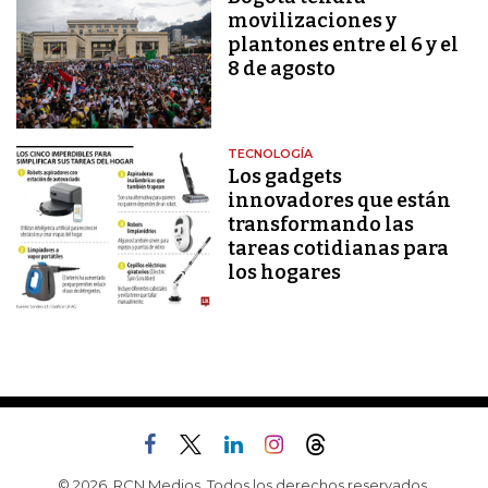
movilizaciones y
plantones entre el 6 y el
8 de agosto
TECNOLOGÍA
Los gadgets
innovadores que están
transformando las
tareas cotidianas para
los hogares
© 2026, RCN Medios. Todos los derechos reservados.