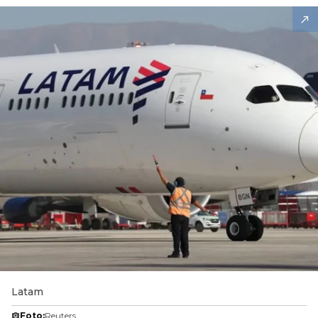
Latam
Foto:
Reuters