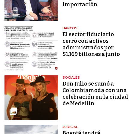
importación
BANCOS
El sector fiduciario
cerró con activos
administrados por
$1.169 billones a junio
SOCIALES
Don Julio se sumó a
Colombiamoda con una
celebración en la ciudad
de Medellín
JUDICIAL
Bogotá tendrá