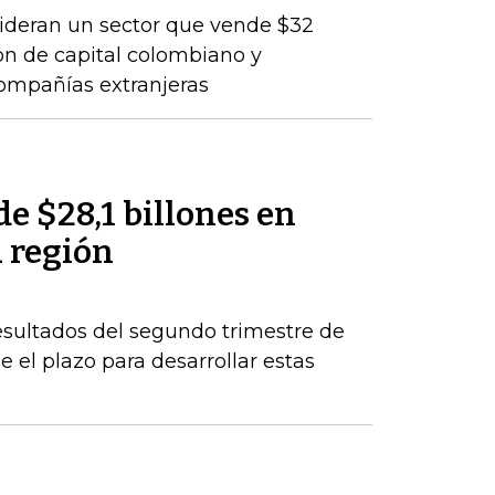
lideran un sector que vende $32
son de capital colombiano y
compañías extranjeras
de $28,1 billones en
a región
esultados del segundo trimestre de
 el plazo para desarrollar estas