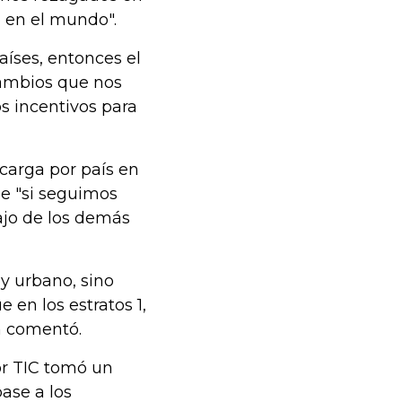
o en el mundo".
íses, entonces el
cambios que nos
s incentivos para
carga por país en
e "si seguimos
jo de los demás
 y urbano, sino
 en los estratos 1,
n comentó.
or TIC tomó un
ase a los