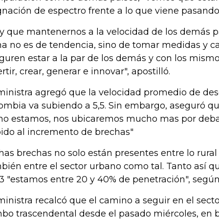
gnación de espectro frente a lo que viene pasand
y que mantenernos a la velocidad de los demás pa
a no es de tendencia, sino de tomar medidas y 
guren estar a la par de los demás y con los mismo
rtir, crear, generar e innovar", apostilló.
ministra agregó que la velocidad promedio de des
ombia va subiendo a 5,5. Sin embargo, aseguró qu
o estamos, nos ubicaremos mucho mas por deba
ido al incremento de brechas"
has brechas no solo están presentes entre lo rural
bién entre el sector urbano como tal. Tanto así que
 3 "estamos entre 20 y 40% de penetración", segú
ministra recalcó que el camino a seguir en el sect
bo trascendental desde el pasado miércoles, en b