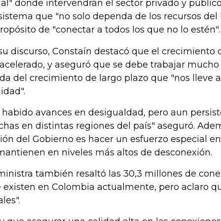
ial" donde intervendrán el sector privado y públic
sistema que "no solo dependa de los recursos del 
propósito de "conectar a todos los que no lo estén".
su discurso, Constaín destacó que el crecimiento 
acelerado, y aseguró que se debe trabajar mucho p
da del crecimiento de largo plazo que "nos lleve
idad".
 habido avances en desigualdad, pero aun persis
chas en distintas regiones del país" aseguró. Adem
ión del Gobierno es hacer un esfuerzo especial en
mantienen en niveles más altos de desconexión.
ministra también resaltó las 30,3 millones de cone
 existen en Colombia actualmente, pero aclaro q
les".