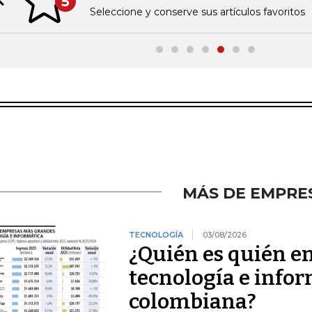
5
Previous slide
Seleccione y conserve sus artículos favoritos
MÁS DE EMPRE
TECNOLOGÍA
03/08/2026
¿Quién es quién e
tecnología e infor
colombiana?