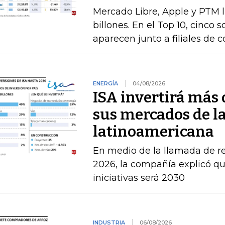
Mercado Libre, Apple y PTM 
billones. En el Top 10, cinco 
aparecen junto a filiales de 
ENERGÍA
04/08/2026
ISA invertirá más 
sus mercados de l
latinoamericana
En medio de la llamada de r
2026, la compañía explicó que
iniciativas será 2030
INDUSTRIA
06/08/2026