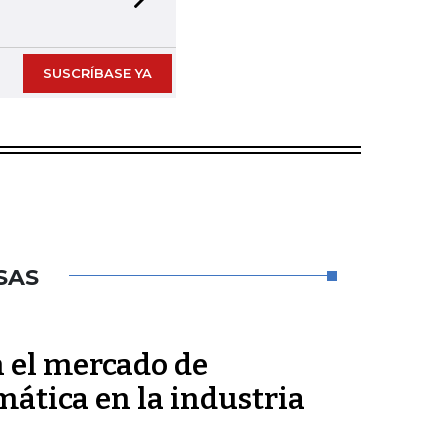
Next slide
SUSCRÍBASE YA
SAS
n el mercado de
mática en la industria