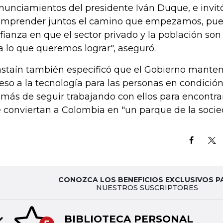
nunciamientos del presidente Iván Duque, e invit
emprender juntos el camino que empezamos, pue
fianza en que el sector privado y la población s
a lo que queremos lograr", aseguró.
staín también especificó que el Gobierno mantend
eso a la tecnología para las personas en condició
más de seguir trabajando con ellos para encontr
 conviertan a Colombia en "un parque de la socied
CONOZCA LOS BENEFICIOS EXCLUSIVOS P
NUESTROS SUSCRIPTORES
BIBLIOTECA PERSONAL