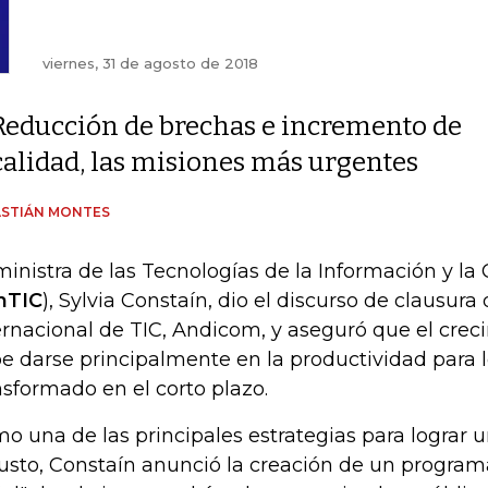
viernes, 31 de agosto de 2018
Reducción de brechas e incremento de
calidad, las misiones más urgentes
ASTIÁN MONTES
ministra de las Tecnologías de la Información y l
nTIC
), Sylvia Constaín, dio el discurso de clausura
ernacional de TIC, Andicom, y aseguró que el crec
e darse principalmente en la productividad para l
nsformado en el corto plazo.
o una de las principales estrategias para lograr 
usto, Constaín anunció la creación de un program