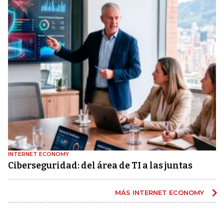
INTERNET ECONOMY
Ciberseguridad: del área de TI a las juntas
MÁS INTERNET ECONOMY