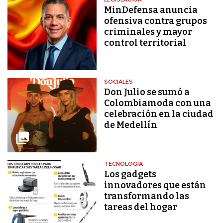
MinDefensa anuncia
ofensiva contra grupos
criminales y mayor
control territorial
SOCIALES
Don Julio se sumó a
Colombiamoda con una
celebración en la ciudad
de Medellín
TECNOLOGÍA
Los gadgets
innovadores que están
transformando las
tareas del hogar