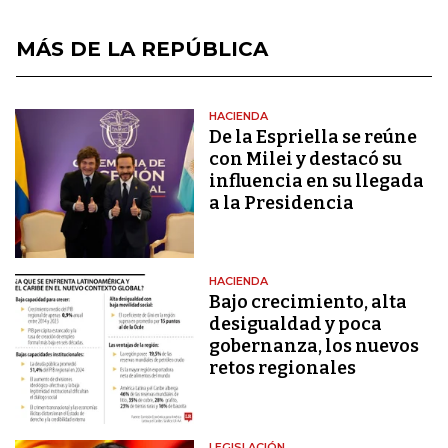
MÁS DE LA REPÚBLICA
HACIENDA
De la Espriella se reúne
con Milei y destacó su
influencia en su llegada
a la Presidencia
HACIENDA
Bajo crecimiento, alta
desigualdad y poca
gobernanza, los nuevos
retos regionales
LEGISLACIÓN