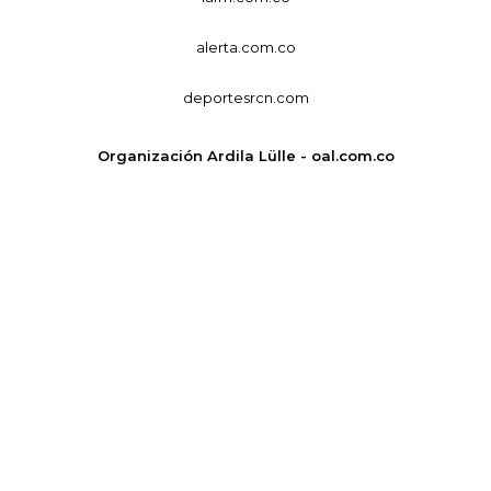
alerta.com.co
deportesrcn.com
Organización Ardila Lülle - oal.com.co