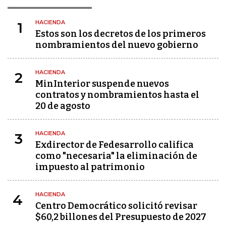
HACIENDA
1
Estos son los decretos de los primeros
nombramientos del nuevo gobierno
HACIENDA
2
MinInterior suspende nuevos
contratos y nombramientos hasta el
20 de agosto
HACIENDA
3
Exdirector de Fedesarrollo califica
como "necesaria" la eliminación de
impuesto al patrimonio
HACIENDA
4
Centro Democrático solicitó revisar
$60,2 billones del Presupuesto de 2027