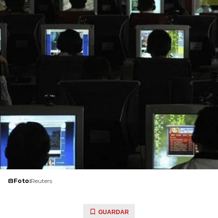
Foto:
Reuters
GUARDAR