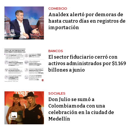
COMERCIO
Analdex alertó por demoras de
hasta cuatro días en registros de
importación
BANCOS
El sector fiduciario cerró con
activos administrados por $1.169
billones a junio
SOCIALES
Don Julio se sumó a
Colombiamoda con una
celebración en la ciudad de
Medellín