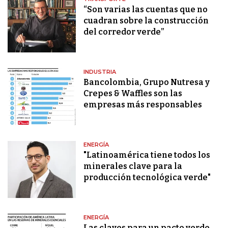
“Son varias las cuentas que no
cuadran sobre la construcción
del corredor verde”
INDUSTRIA
Bancolombia, Grupo Nutresa y
Crepes & Waffles son las
empresas más responsables
ENERGÍA
"Latinoamérica tiene todos los
minerales clave para la
producción tecnológica verde"
ENERGÍA
Las claves para un pacto verde