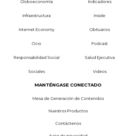
Globoeconomía
Indicadores
Infraestructura
Inside
Internet Economy
Obituarios
Ocio
Podcast
Responsabilidad Social
Salud Ejecutiva
Sociales
Videos
MANTÉNGASE CONECTADO
Mesa de Generación de Contenidos
Nuestros Productos
Contáctenos
Aviso de privacidad