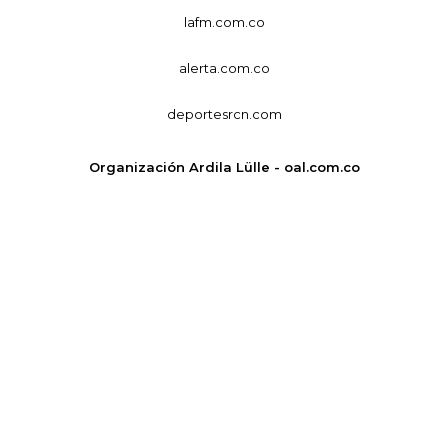
lafm.com.co
alerta.com.co
deportesrcn.com
Organización Ardila Lülle - oal.com.co