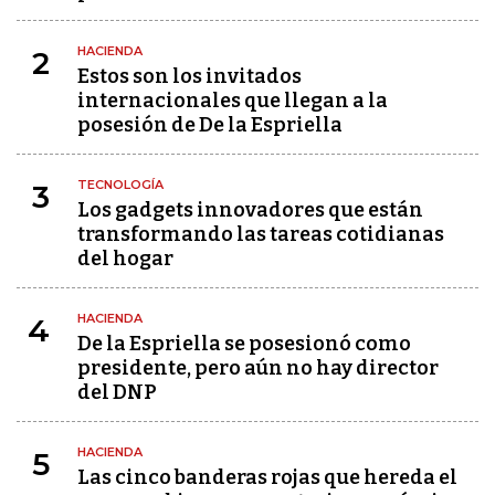
HACIENDA
2
Estos son los invitados
internacionales que llegan a la
posesión de De la Espriella
TECNOLOGÍA
3
Los gadgets innovadores que están
transformando las tareas cotidianas
del hogar
HACIENDA
4
De la Espriella se posesionó como
presidente, pero aún no hay director
del DNP
HACIENDA
5
Las cinco banderas rojas que hereda el