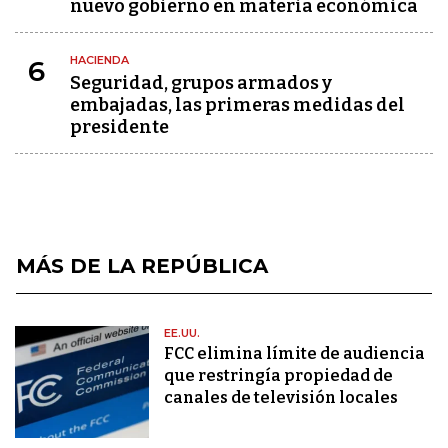
nuevo gobierno en materia económica
HACIENDA
6
Seguridad, grupos armados y
embajadas, las primeras medidas del
presidente
MÁS DE LA REPÚBLICA
EE.UU.
FCC elimina límite de audiencia
que restringía propiedad de
canales de televisión locales