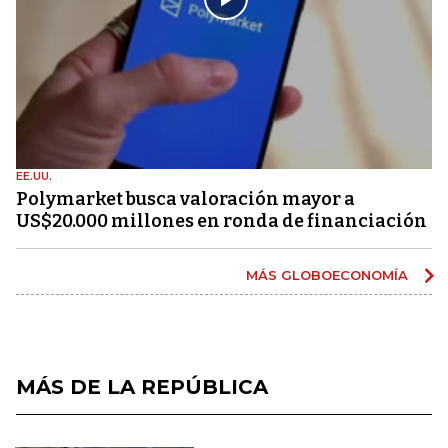
EE.UU.
Polymarket busca valoración mayor a
US$20.000 millones en ronda de financiación
MÁS GLOBOECONOMÍA
MÁS DE LA REPÚBLICA