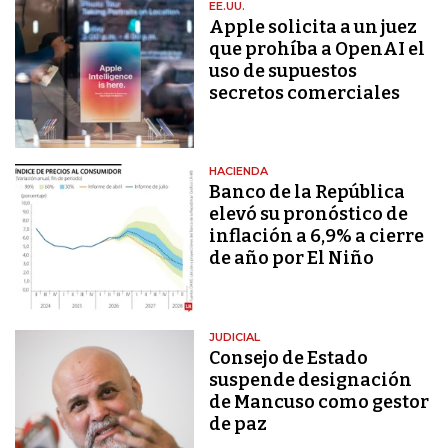
EE.UU.
Apple solicita a un juez
que prohíba a OpenAI el
uso de supuestos
secretos comerciales
HACIENDA
Banco de la República
elevó su pronóstico de
inflación a 6,9% a cierre
de año por El Niño
JUDICIAL
Consejo de Estado
suspende designación
de Mancuso como gestor
de paz