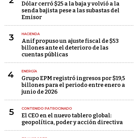
2
Dólar cerró $25 a la baja y volvió a la
senda bajista pese a las subastas del
Emisor
HACIENDA
3
Anif propuso un ajuste fiscal de $53
billones ante el deterioro de las
cuentas públicas
ENERGÍA
4
Grupo EPM registró ingresos por $19,5
billones para el periodo entre enero a
junio de 2026
CONTENIDO PATROCINADO
5
El CEO en el nuevo tablero global:
geopolítica, poder y acción directiva