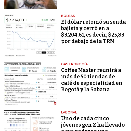
BOLSAS
El dólar retomó su senda
bajista y cerró en a
$3.204,61, es decir, $25,83
por debajo de la TRM
GASTRONOMÍA
Coffee Master reunirá a
más de 50 tiendas de
café de especialidad en
Bogotá y la Sabana
LABORAL
Uno de cada cinco
jóvenes gen Z ha llevado