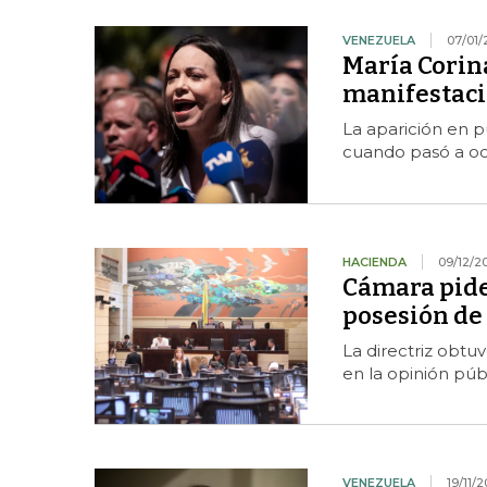
VENEZUELA
07/01/
María Corin
manifestaci
La aparición en p
cuando pasó a oc
HACIENDA
09/12/2
Cámara pide 
posesión de
La directriz obtu
en la opinión públ
VENEZUELA
19/11/