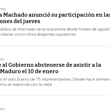
2025
a Machado anunció su participación en la
ones del jueves
úblico de Machado sería la primera desde finales de agosto
ultarse como otros dirigentes opositores
024
al Gobierno abstenerse de asistir a la
 Maduro el 10 de enero
vo el visto bueno de 75 representantes. Desde hace semana
ica se especula con la visita
2024