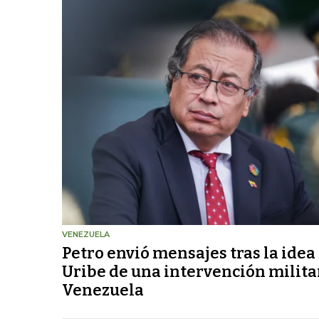
VENEZUELA
Petro envió mensajes tras la idea
Uribe de una intervención milita
Venezuela