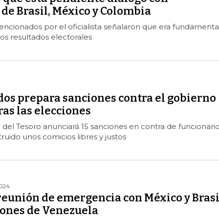
de Brasil, México y Colombia
encionados por el oficialista señalaron que era fundamental
os resultados electorales
dos prepara sanciones contra el gobierno
as las elecciones
del Tesoro anunciará 15 sanciones en contra de funcionari
ruido unos comicios libres y justos
024
 reunión de emergencia con México y Brasi
iones de Venezuela