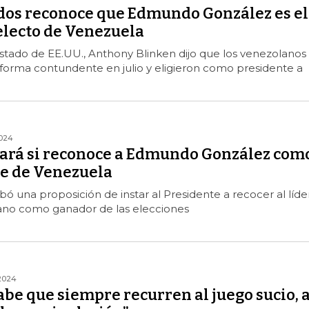
dos reconoce que Edmundo González es el
electo de Venezuela
Estado de EE.UU., Anthony Blinken dijo que los venezolanos
forma contundente en julio y eligieron como presidente a
024
iará si reconoce a Edmundo González com
te de Venezuela
ó una proposición de instar al Presidente a recocer al líde
ano como ganador de las elecciones
2024
be que siempre recurren al juego sucio, a