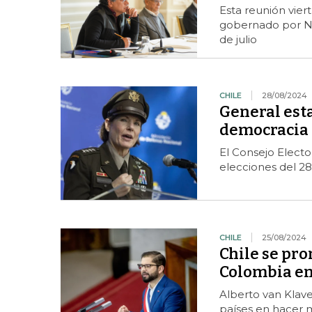
Esta reunión viert
gobernado por Nic
de julio
CHILE
28/08/2024
General est
democracia 
El Consejo Elect
elecciones del 28
CHILE
25/08/2024
Chile se pro
Colombia en
Alberto van Klave
países en hacer m