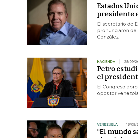
Estados Uni
presidente 
El secretario de 
pronunciaron de 
González
HACIENDA
25/09/2
Petro estud
el presiden
El Congreso aprob
opositor venezol
VENEZUELA
18/09/
“El mundo sa