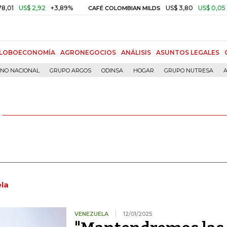
,92
+3,89%
US$ 3,80
US$ 0,05
+1,40%
CAFÉ COLOMBIAN MILDS
LOBOECONOMÍA
AGRONEGOCIOS
ANÁLISIS
ASUNTOS LEGALES
RNO NACIONAL
GRUPO ARGOS
ODINSA
HOGAR
GRUPO NUTRESA
A
la
VENEZUELA
12/01/2025