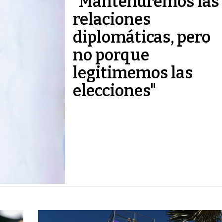
"Mantendremos las
relaciones
diplomáticas, pero
no porque
legitimemos las
elecciones"