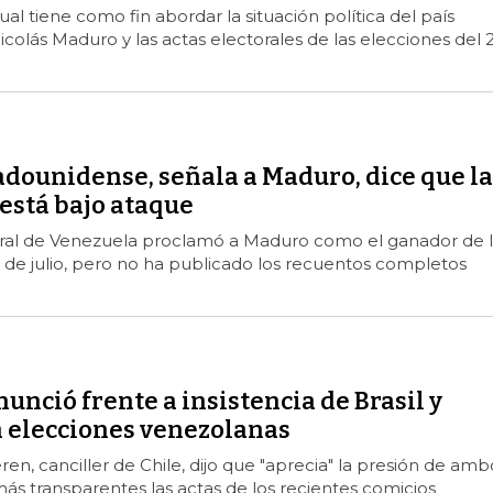
ual tiene como fin abordar la situación política del país
olás Maduro y las actas electorales de las elecciones del 
adounidense, señala a Maduro, dice que la
está bajo ataque
oral de Venezuela proclamó a Maduro como el ganador de l
 de julio, pero no ha publicado los recuentos completos
nunció frente a insistencia de Brasil y
 elecciones venezolanas
ren, canciller de Chile, dijo que "aprecia" la presión de amb
ás transparentes las actas de los recientes comicios