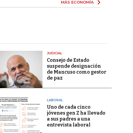
MÁS ECONOMÍA
JUDICIAL
Consejo de Estado
suspende designación
de Mancuso como gestor
de paz
LABORAL
Uno de cada cinco
jóvenes gen Z ha llevado
a sus padres a una
entrevista laboral