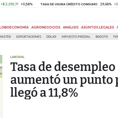
95,71
+0,58%
29,66%
+0,87%
TASA DE USURA CRÉDITO CONSUMO
LOBOECONOMÍA
AGRONEGOCIOS
ANÁLISIS
ASUNTOS LEGALES
MASTER
EXPORTACIONES
DÓLAR
IMPUESTO PREDIAL
BOGOTÁ
FE
LABORAL
Tasa de desempleo 
aumentó un punto 
llegó a 11,8%