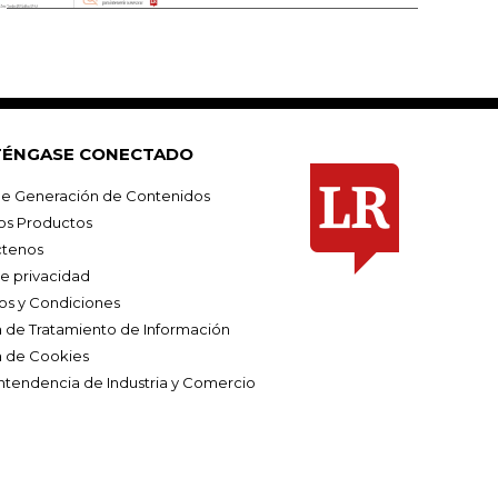
ÉNGASE CONECTADO
e Generación de Contenidos
os Productos
tenos
de privacidad
os y Condiciones
ca de Tratamiento de Información
a de Cookies
ntendencia de Industria y Comercio