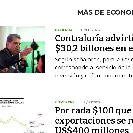
MÁS DE ECONO
HACIENDA
03/08/2026
Contraloría advirt
$30,2 billones en 
Según señalaron, para 2027 e
corresponde al servicio de la
inversión y el funcionamien
COMERCIO
05/08/2026
Por cada $100 que 
exportaciones se 
US$400 millones