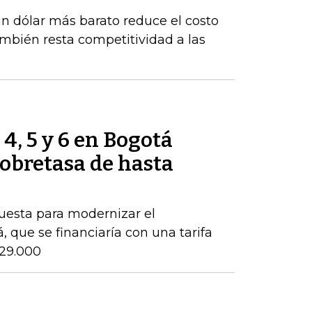
un dólar más barato reduce el costo
ambién resta competitividad a las
 4, 5 y 6 en Bogotá
obretasa de hasta
puesta para modernizar el
 que se financiaría con una tarifa
$29.000