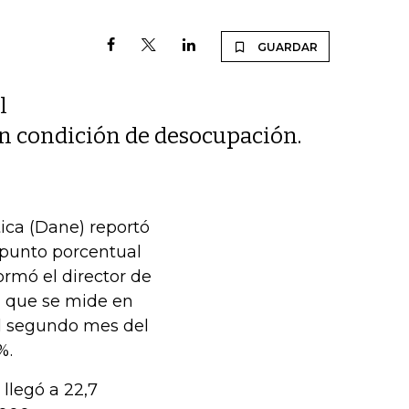
GUARDAR
l
en condición de desocupación.
ica (Dane) reportó
 punto porcentual
ormó el director de
, que se mide en
 el segundo mes del
%.
 llegó a 22,7