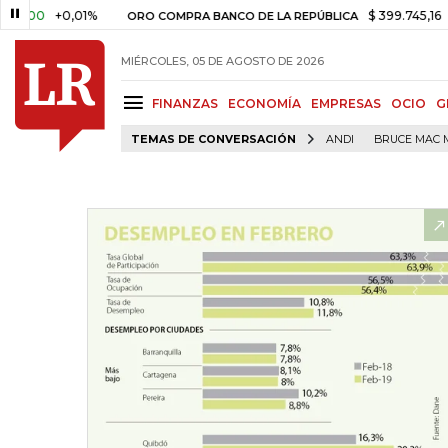
0
+0,01%
$ 399.745,16
+$ 2.2
ORO COMPRA BANCO DE LA REPÚBLICA
MIÉRCOLES, 05 DE AGOSTO DE 2026
FINANZAS
ECONOMÍA
EMPRESAS
OCIO
G
TEMAS DE CONVERSACIÓN
ANDI
BRUCE MAC 