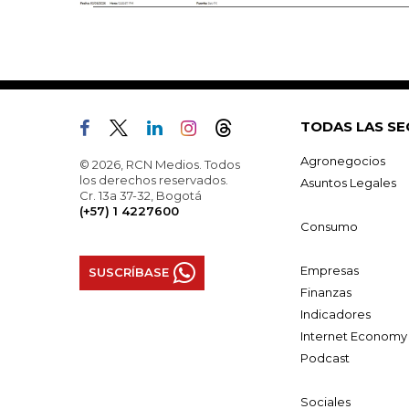
TODAS LAS SE
Agronegocios
© 2026, RCN Medios. Todos
los derechos reservados.
Asuntos Legales
Cr. 13a 37-32, Bogotá
(+57) 1 4227600
Consumo
Empresas
SUSCRÍBASE
Finanzas
Indicadores
Internet Economy
Podcast
Sociales