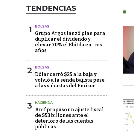
TENDENCIAS
1
BOLSAS
Grupo Argos lanzó plan para
duplicar el dividendo y
elevar 70% el Ebitda en tres
años
2
BOLSAS
Dólar cerró $25 a la baja y
volvió a la senda bajista pese
a las subastas del Emisor
3
HACIENDA
Anif propuso un ajuste fiscal
de $53 billones ante el
deterioro de las cuentas
públicas