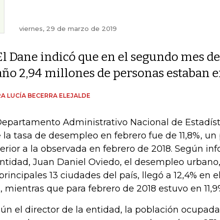
viernes, 29 de marzo de 2019
El Dane indicó que en el segundo mes de
año 2,94 millones de personas estaban 
A LUCÍA BECERRA ELEJALDE
Departamento Administrativo Nacional de Estadíst
 la tasa de desempleo en febrero fue de 11,8%, un
erior a la observada en febrero de 2018. Según inf
entidad, Juan Daniel Oviedo, el desempleo urbano
 principales 13 ciudades del país, llegó a 12,4% en
, mientras que para febrero de 2018 estuvo en 11,9
ún el director de la entidad, la población ocupada