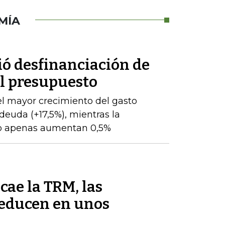
MÍA
ió desfinanciación de
el presupuesto
l mayor crecimiento del gasto
 deuda (+17,5%), mientras la
to apenas aumentan 0,5%
cae la TRM, las
reducen en unos