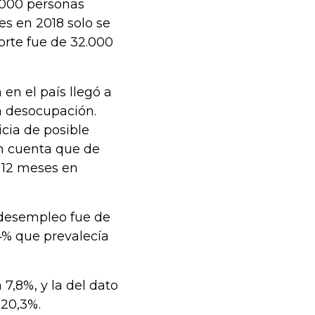
.000 personas
es en 2018 solo se
porte fue de 32.000
en el país llegó a
a desocupación.
cia de posible
 en cuenta que de
e 12 meses en
e desempleo fue de
4% que prevalecía
7,8%, y la del dato
 20,3%.