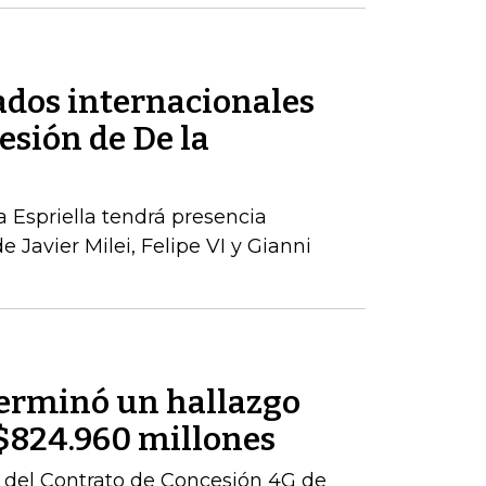
tados internacionales
esión de De la
a Espriella tendrá presencia
e Javier Milei, Felipe VI y Gianni
terminó un hallazgo
r $824.960 millones
ón del Contrato de Concesión 4G de