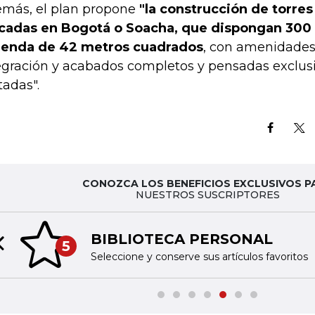
más, el plan propone
"la construcción de torre
cadas en Bogotá o Soacha, que dispongan 300
ienda de 42 metros cuadrados
, con amenidades
egración y acabados completos y pensadas exclus
tadas".
CONOZCA LOS BENEFICIOS EXCLUSIVOS P
NUESTROS SUSCRIPTORES
BIBLIOTECA PERSONAL
5
Previous slide
Seleccione y conserve sus artículos favoritos