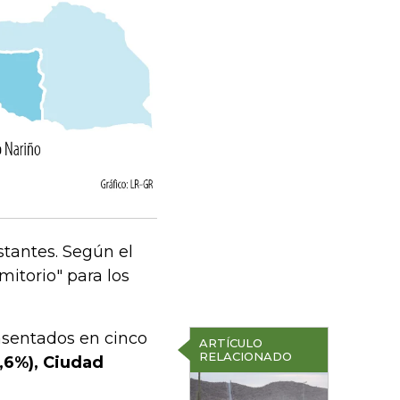
stantes. Según el
itorio" para los
sentados en cinco
ARTÍCULO
RELACIONADO
5,6%), Ciudad