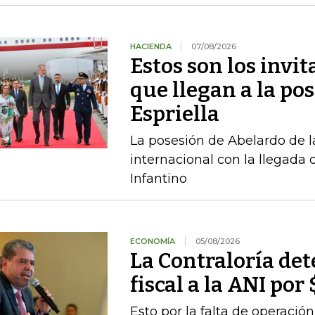
HACIENDA
07/08/2026
Estos son los invi
que llegan a la pos
Espriella
La posesión de Abelardo de l
internacional con la llegada d
Infantino
ECONOMÍA
05/08/2026
La Contraloría de
fiscal a la ANI po
Esto por la falta de operaci