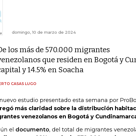
domingo, 10 de marzo de 2024
De los más de 570.000 migrantes
venezolanos que residen en Bogotá y Cu
capital y 14.5% en Soacha
ERTO CASAS LUGO
nuevo estudio presentado esta semana por ProBo
regó más claridad sobre la distribución habitac
rantes venezolanos en Bogotá y Cundinamarc
ún el
documento
, del total de migrantes venezo