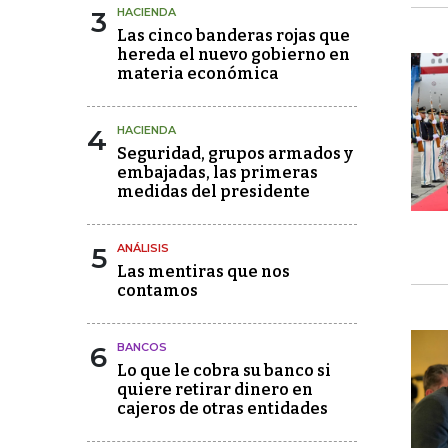
3
HACIENDA
Las cinco banderas rojas que
hereda el nuevo gobierno en
materia económica
4
HACIENDA
Seguridad, grupos armados y
embajadas, las primeras
medidas del presidente
5
ANÁLISIS
Las mentiras que nos
contamos
6
BANCOS
Lo que le cobra su banco si
quiere retirar dinero en
cajeros de otras entidades