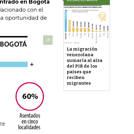
entrado en Bogotá
lacionado con el
la oportunidad de
La migración
venezolana
sumaría al alza
del PIB de los
países que
reciben
migrantes