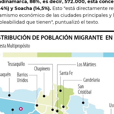
dinamarca, 88%, es decir, 572.000, está conc
,4%) y Soacha (14,5%).
Esto "está directamente re
amismo económico de las ciudades principales y 
leabilidad que tienen", puntualizó el texto.