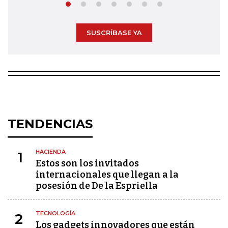
SUSCRÍBASE YA
TENDENCIAS
HACIENDA
1
Estos son los invitados
internacionales que llegan a la
posesión de De la Espriella
TECNOLOGÍA
2
Los gadgets innovadores que están