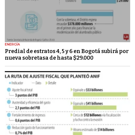
ENERGÍA
Predial de estratos 4, 5 y 6 en Bogotá subirá por
nueva sobretasa de hasta $29.000