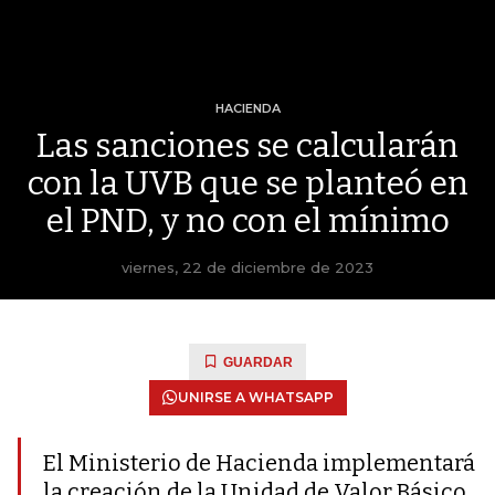
HACIENDA
Las sanciones se calcularán
con la UVB que se planteó en
el PND, y no con el mínimo
viernes, 22 de diciembre de 2023
GUARDAR
UNIRSE A WHATSAPP
El Ministerio de Hacienda implementará
la creación de la Unidad de Valor Básico,