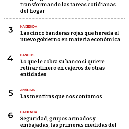
transformando las tareas cotidianas
del hogar
HACIENDA
3
Las cinco banderas rojas que hereda el
nuevo gobierno en materia económica
BANCOS
4
Lo que le cobra su banco si quiere
retirar dinero en cajeros de otras
entidades
ANÁLISIS
5
Las mentiras que nos contamos
HACIENDA
6
Seguridad, grupos armados y
embajadas, las primeras medidas del