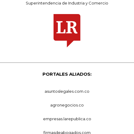
Superintendencia de Industria y Comercio
PORTALES ALIADOS:
asuntoslegales.com.co
agronegocios.co
empresas.larepublica.co
firmasdeabogados.com