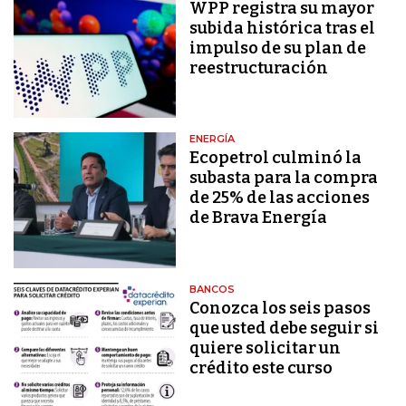
WPP registra su mayor
subida histórica tras el
impulso de su plan de
reestructuración
ENERGÍA
Ecopetrol culminó la
subasta para la compra
de 25% de las acciones
de Brava Energía
BANCOS
Conozca los seis pasos
que usted debe seguir si
quiere solicitar un
crédito este curso