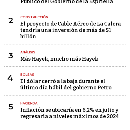
Público del Gobierno de la Espriella
CONSTRUCCIÓN
2
El proyecto de Cable Aéreo de La Calera
tendría una inversión de más de $1
billón
ANÁLISIS
3
Más Hayek, mucho más Hayek
BOLSAS
4
El dólar cerró a la baja durante el
último día hábil del gobierno Petro
HACIENDA
5
Inflación se ubicaría en 6,2% en julio y
regresaría a niveles máximos de 2024