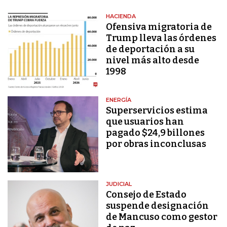
HACIENDA
Ofensiva migratoria de
Trump lleva las órdenes
de deportación a su
nivel más alto desde
1998
ENERGÍA
Superservicios estima
que usuarios han
pagado $24,9 billones
por obras inconclusas
JUDICIAL
Consejo de Estado
suspende designación
de Mancuso como gestor