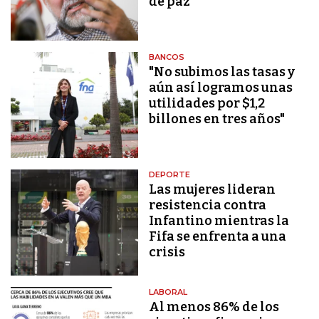
de paz
BANCOS
"No subimos las tasas y
aún así logramos unas
utilidades por $1,2
billones en tres años"
DEPORTE
Las mujeres lideran
resistencia contra
Infantino mientras la
Fifa se enfrenta a una
crisis
LABORAL
Al menos 86% de los