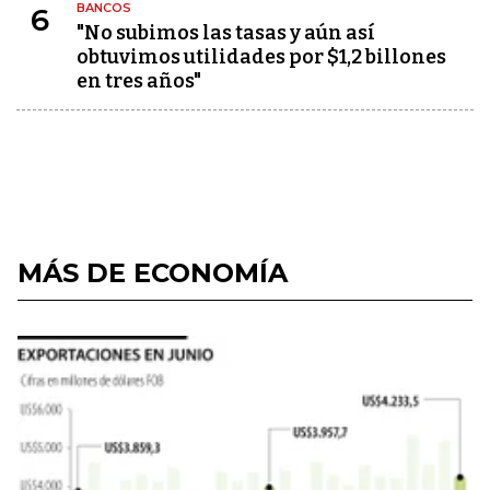
BANCOS
6
"No subimos las tasas y aún así
obtuvimos utilidades por $1,2 billones
en tres años"
MÁS DE ECONOMÍA