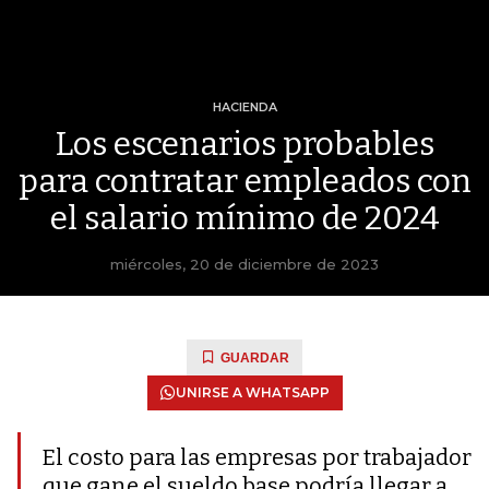
HACIENDA
Los escenarios probables
para contratar empleados con
el salario mínimo de 2024
miércoles, 20 de diciembre de 2023
GUARDAR
UNIRSE A WHATSAPP
El costo para las empresas por trabajador
que gane el sueldo base podría llegar a