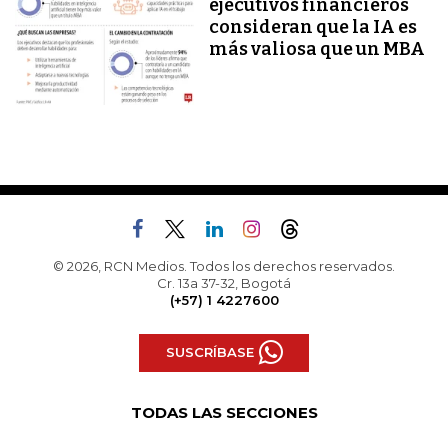
ejecutivos financieros
consideran que la IA es
más valiosa que un MBA
© 2026, RCN Medios. Todos los derechos reservados.
Cr. 13a 37-32, Bogotá
(+57) 1 4227600
SUSCRÍBASE
TODAS LAS SECCIONES