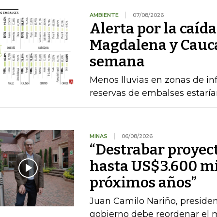
AMBIENTE
07/08/2026
Alerta por la caída
Magdalena y Cauca
semana
Menos lluvias en zonas de inf
reservas de embalses estaría
MINAS
06/08/2026
“Destrabar proyec
hasta US$3.600 mi
próximos años”
Juan Camilo Nariño, presiden
gobierno debe reordenar el m