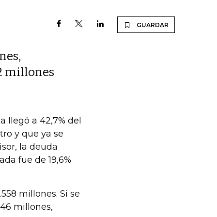
GUARDAR
nes,
2 millones
a llegó a 42,7% del
tro y que ya se
sor, la deuda
vada fue de 19,6%
.558 millones. Si se
246 millones,