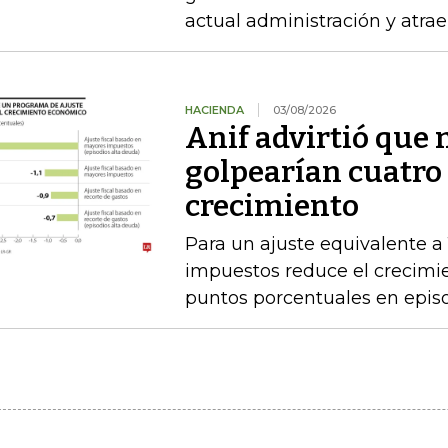
actual administración y atraer
HACIENDA
03/08/2026
Anif advirtió que
golpearían cuatro 
crecimiento
Para un ajuste equivalente a
impuestos reduce el crecimi
puntos porcentuales en epis