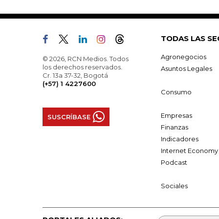
TODAS LAS SE
Agronegocios
© 2026, RCN Medios. Todos
los derechos reservados.
Asuntos Legales
Cr. 13a 37-32, Bogotá
(+57) 1 4227600
Consumo
Empresas
SUSCRÍBASE
Finanzas
Indicadores
Internet Economy
Podcast
Sociales