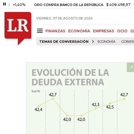
+1,40%
$ 408.498,97
+$ 8.75
ORO COMPRA BANCO DE LA REPÚBLICA
VIERNES, 07 DE AGOSTO DE 2026
FINANZAS
ECONOMÍA
EMPRESAS
OCIO
G
TEMAS DE CONVERSACIÓN
ECONOMÍA
GOBIE