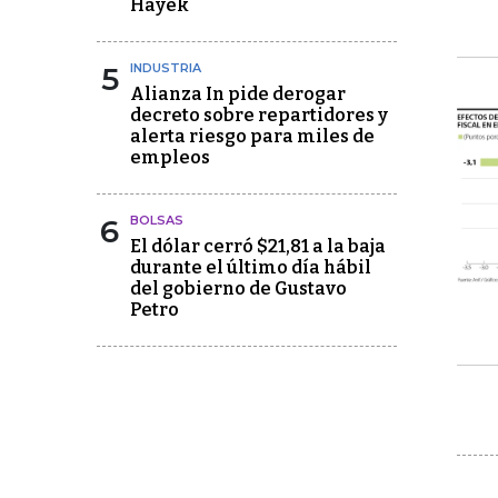
Hayek
5
INDUSTRIA
Alianza In pide derogar
decreto sobre repartidores y
alerta riesgo para miles de
empleos
6
BOLSAS
El dólar cerró $21,81 a la baja
durante el último día hábil
del gobierno de Gustavo
Petro