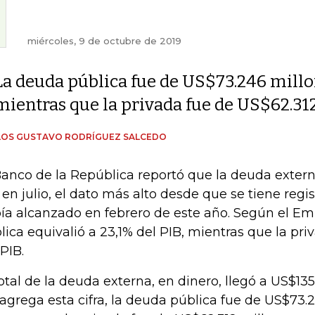
miércoles, 9 de octubre de 2019
La deuda pública fue de US$73.246 millo
mientras que la privada fue de US$62.31
LOS GUSTAVO RODRÍGUEZ SALCEDO
Banco de la República reportó que la deuda extern
 en julio, el dato más alto desde que se tiene regis
ía alcanzado en febrero de este año. Según el Emi
lica equivalió a 23,1% del PIB, mientras que la pri
 PIB.
total de la deuda externa, en dinero, llegó a US$135
agrega esta cifra, la deuda pública fue de US$73.