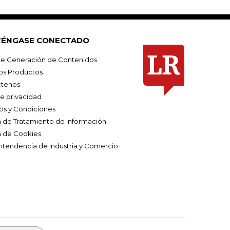
ÉNGASE CONECTADO
e Generación de Contenidos
os Productos
tenos
de privacidad
os y Condiciones
ca de Tratamiento de Información
a de Cookies
ntendencia de Industria y Comercio