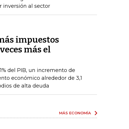
 inversión al sector
 más impuestos
veces más el
 1% del PIB, un incremento de
ento económico alrededor de 3,1
odios de alta deuda
MÁS ECONOMÍA