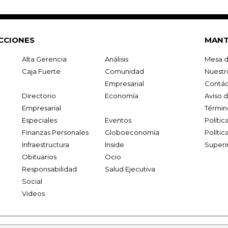
CCIONES
MANT
Alta Gerencia
Análisis
Mesa d
Caja Fuerte
Comunidad
Nuestr
Empresarial
Contác
Directorio
Economía
Aviso 
Empresarial
Términ
Especiales
Eventos
Políti
Finanzas Personales
Globoeconomía
Polític
Infraestructura
Inside
Superi
Obituarios
Ocio
Responsabilidad
Salud Ejecutiva
Social
Videos