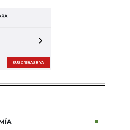
ARA
Next slide
SUSCRÍBASE YA
MÍA