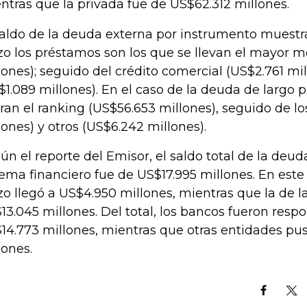
ntras que la privada fue de US$62.312 millones.
saldo de la deuda externa por instrumento muestra
zo los préstamos son los que se llevan el mayor 
lones); seguido del crédito comercial (US$2.761 mil
$1.089 millones). En el caso de la deuda de largo 
eran el ranking (US$56.653 millones), seguido de l
lones) y otros (US$6.242 millones).
ún el reporte del Emisor, el saldo total de la deud
tema financiero fue de US$17.995 millones. En este 
zo llegó a US$4.950 millones, mientras que la de l
13.045 millones. Del total, los bancos fueron resp
14.773 millones, mientras que otras entidades pu
lones.