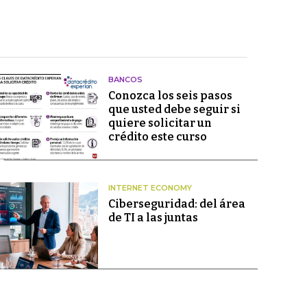
BANCOS
Conozca los seis pasos
que usted debe seguir si
quiere solicitar un
crédito este curso
INTERNET ECONOMY
Ciberseguridad: del área
de TI a las juntas