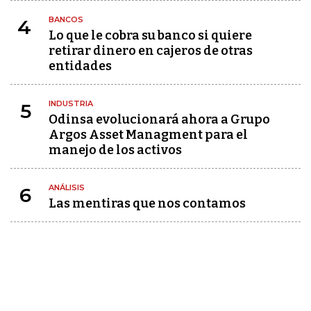
BANCOS
4
Lo que le cobra su banco si quiere
retirar dinero en cajeros de otras
entidades
INDUSTRIA
5
Odinsa evolucionará ahora a Grupo
Argos Asset Managment para el
manejo de los activos
ANÁLISIS
6
Las mentiras que nos contamos