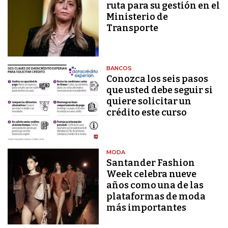
ruta para su gestión en el
Ministerio de
Transporte
BANCOS
Conozca los seis pasos
que usted debe seguir si
quiere solicitar un
crédito este curso
MODA
Santander Fashion
Week celebra nueve
años como una de las
plataformas de moda
más importantes