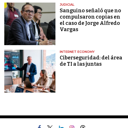
JUDICIAL
Sanguino señaló que no
compulsaron copias en
el caso de Jorge Alfredo
Vargas
INTERNET ECONOMY
Ciberseguridad: del área
de TI a las juntas