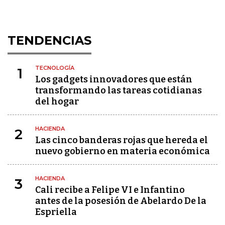
TENDENCIAS
TECNOLOGÍA
1
Los gadgets innovadores que están
transformando las tareas cotidianas
del hogar
HACIENDA
2
Las cinco banderas rojas que hereda el
nuevo gobierno en materia económica
HACIENDA
3
Cali recibe a Felipe VI e Infantino
antes de la posesión de Abelardo De la
Espriella