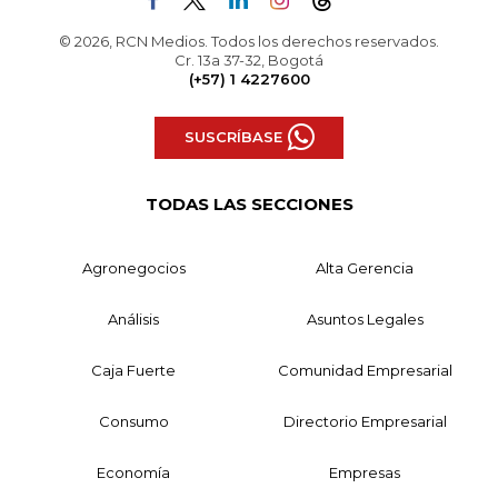
© 2026, RCN Medios. Todos los derechos reservados.
Cr. 13a 37-32, Bogotá
(+57) 1 4227600
SUSCRÍBASE
TODAS LAS SECCIONES
Agronegocios
Alta Gerencia
Análisis
Asuntos Legales
Caja Fuerte
Comunidad Empresarial
Consumo
Directorio Empresarial
Economía
Empresas